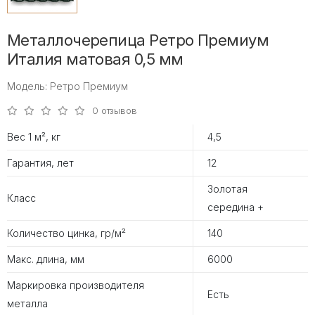
Металлочерепица Ретро Премиум
Италия матовая 0,5 мм
Модель: Ретро Премиум
0 отзывов
Вес 1 м², кг
4,5
Гарантия, лет
12
Золотая
Класс
середина +
Количество цинка, гр/м²
140
Макс. длина, мм
6000
Маркировка производителя
Есть
металла