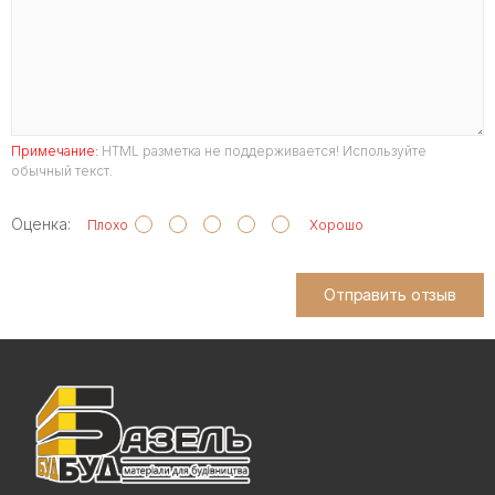
Примечание:
HTML разметка не поддерживается! Используйте
обычный текст.
Оценка:
Плохо
Хорошо
Отправить отзыв