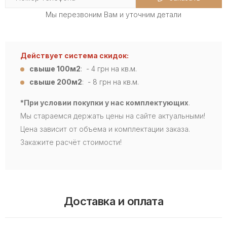
Мы перезвоним Вам и уточним детали
Действует система скидок:
свыше 100м2
: - 4
грн на кв.м.
свыше 200м2
: - 8 грн на кв.м.
*При условии покупки у нас комплектующих
.
Мы стараемся держать цены на сайте актуальными!
Цена зависит от объема и комплектации заказа.
Закажите расчёт стоимости!
Доставка и оплата