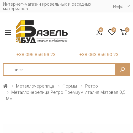
Интернет-магазин кровельных и фасадных
Инфо
материалов
0
0
0
Toggle mobile menu
+38 096 856 96 23
+38 063 856 90 23
Search
Металлочерепица
Формы
Ретро
Металлочерепица Ретро Премиум Италия Матовая 0,5
Мм