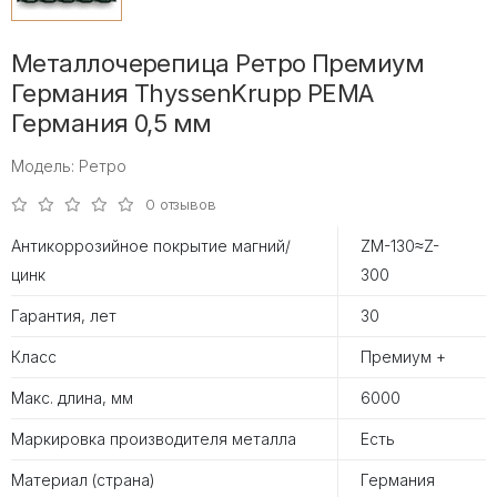
Металлочерепица Ретро Премиум
Германия ThyssenKrupp PEMA
Германия 0,5 мм
Модель: Ретро
0 отзывов
Антикоррозийное покрытие магний/
ZM-130≈Z-
цинк
300
Гарантия, лет
30
Класс
Премиум +
Макс. длина, мм
6000
Маркировка производителя металла
Есть
Материал (страна)
Германия