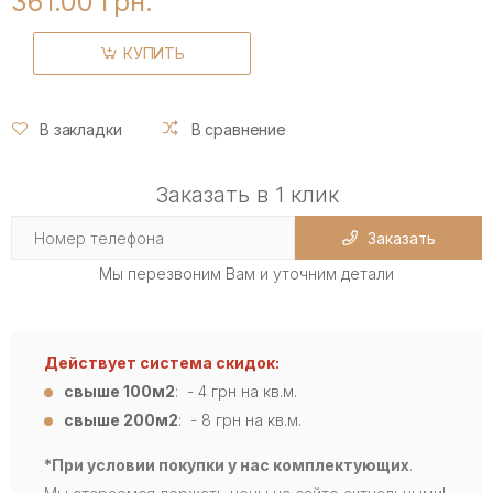
361.00 грн.
КУПИТЬ
В закладки
В сравнение
Заказать в 1 клик
Заказать
Мы перезвоним Вам и уточним детали
Действует система скидок:
свыше 100м2
: - 4
грн на кв.м.
свыше 200м2
: - 8 грн на кв.м.
*При условии покупки у нас комплектующих
.