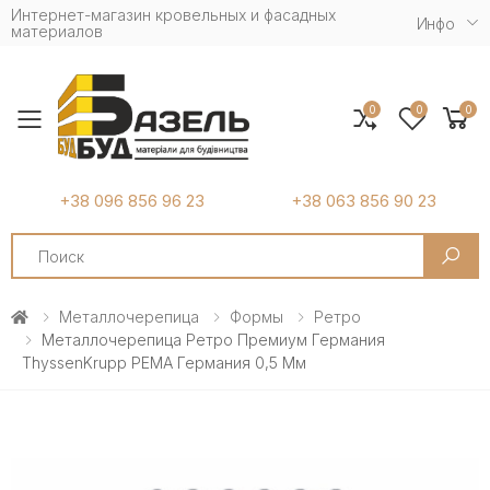
Интернет-магазин кровельных и фасадных
Инфо
материалов
0
0
0
Toggle mobile menu
+38 096 856 96 23
+38 063 856 90 23
Search
Металлочерепица
Формы
Ретро
Металлочерепица Ретро Премиум Германия
ThyssenKrupp PEMA Германия 0,5 Мм