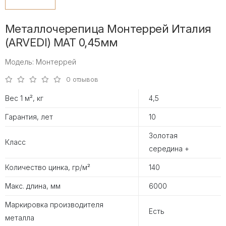
Металлочерепица Монтеррей Италия
(ARVEDI) МАТ 0,45мм
Модель: Монтеррей
0 отзывов
Вес 1 м², кг
4,5
Гарантия, лет
10
Золотая
Класс
середина +
Количество цинка, гр/м²
140
Макс. длина, мм
6000
Маркировка производителя
Есть
металла