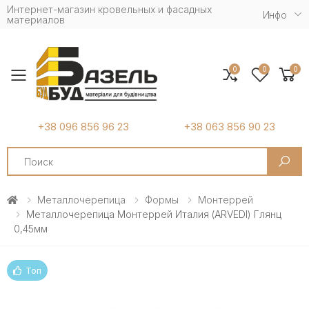
Интернет-магазин кровельных и фасадных
Инфо
материалов
0
0
0
Toggle mobile menu
+38 096 856 96 23
+38 063 856 90 23
Search
Металлочерепица
Формы
Монтеррей
Металлочерепица Монтеррей Италия (ARVEDI) Глянц
0,45мм
Топ