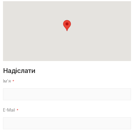
Надіслати
Ім'я
E-Mail