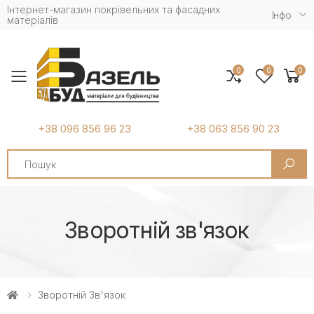
Інтернет-магазин покрівельних та фасадних
Iнфо
матеріалів
0
0
0
Toggle mobile menu
+38 096 856 96 23
+38 063 856 90 23
Search
Зворотній зв'язок
Зворотній Зв'язок