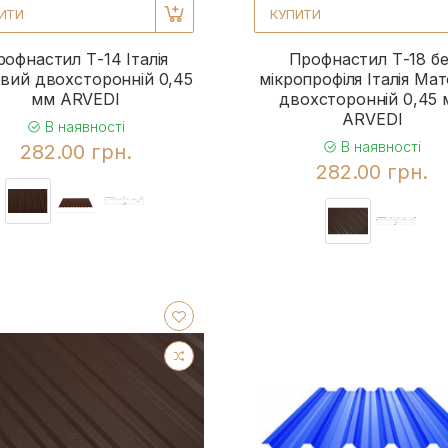
ИТИ
КУПИТИ
офнастил Т-14 Італія
Профнастил Т-18 бе
вий двохсторонній 0,45
мікропрофіля Італія Ма
мм ARVEDI
двохсторонній 0,45
ARVEDI
В наявності
В наявності
282.00 грн.
282.00 грн.
1
1