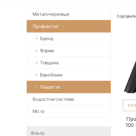
Металочерепиця
Сортувати
Профнастил
Бренд
Форми
Товщина
Виробники
Покриття
Водостічні системи
КУП
Місто
Про
100
Фільтр