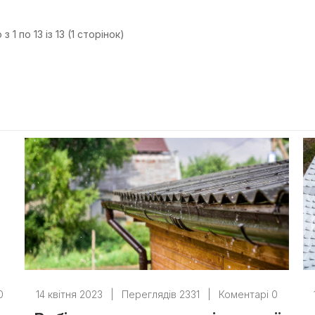
з 1 по 13 із 13 (1 сторінок)
0
14 квітня 2023
|
Переглядів 2331
|
Коментарі 0