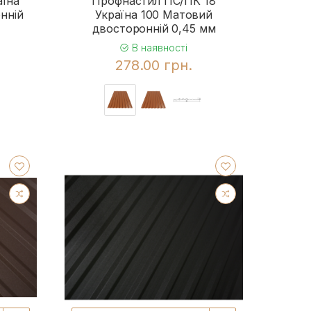
аїна
Профнастил ПС/ПК 18
нній
Україна 100 Матовий
двосторонній 0,45 мм
В наявності
278.00 грн.