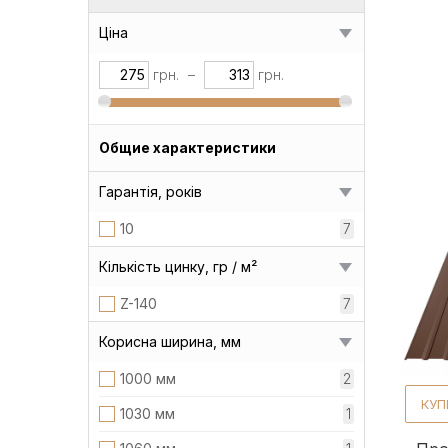
Ціна
грн.
–
грн.
Общие характеристики
Гарантія, років
10
7
Кількість цинку, гр / м²
Z-140
7
Корисна ширина, мм
1000 мм
2
КУП
1030 мм
1