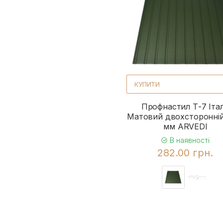
КУПИТИ
Профнастил Т-7 Італ
Матовий двохсторонній
мм ARVEDI
В наявності
282.00 грн.