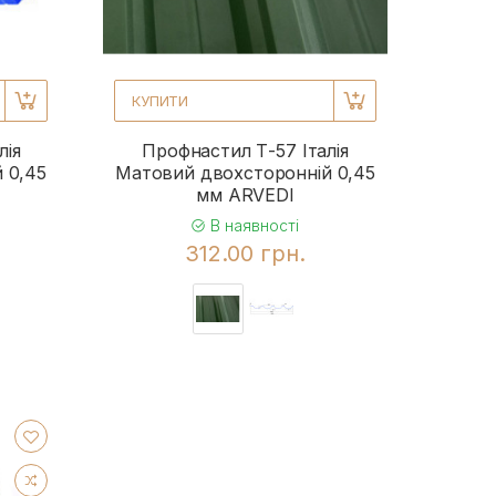
КУПИТИ
лія
Профнастил Т-57 Італія
 0,45
Матовий двохсторонній 0,45
мм ARVEDI
В наявності
312.00 грн.