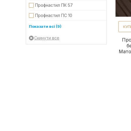
Профнастил ПК 57
Профнастил ПС 10
Профнастил ПС 8
Показати всі (9)
КУП
Профнастил ПС/ПК 18
Про
б
Профнастил Т-14
Мато
Профнастил Т-18
Профнастил Т-18 без мікропрофіля
Профнастил Т-18 стіновий без мікропрофіля
Профнастил Т-40
Профнастил Т-57
Профнастил Т-7