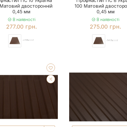
фнастил ПС 10 Україна
Профнастил ПС 8 Укр
 Матовий двосторонній
100 Матовий двосторо
0,45 мм
0,45 мм
В наявності
В наявності
277.00 грн.
275.00 грн.