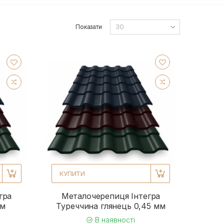
Показати
КУПИТИ
гра
Металочерепиця Інтегра
мм
Туреччина глянець 0,45 мм
В наявності