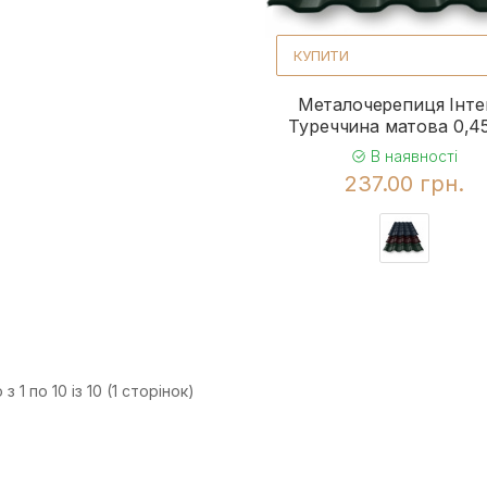
КУПИТИ
Металочерепиця Інте
Туреччина матова 0,4
В наявності
237.00 грн.
з 1 по 10 із 10 (1 сторінок)