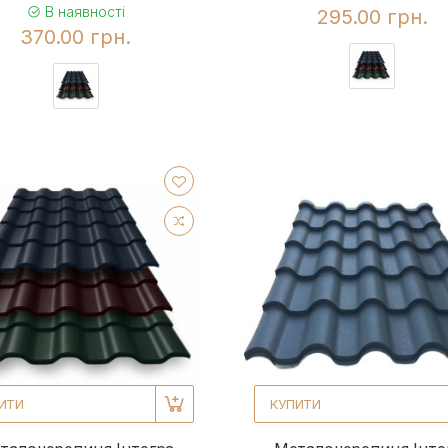
В наявності
295.00 грн.
370.00 грн.
ИТИ
КУПИТИ