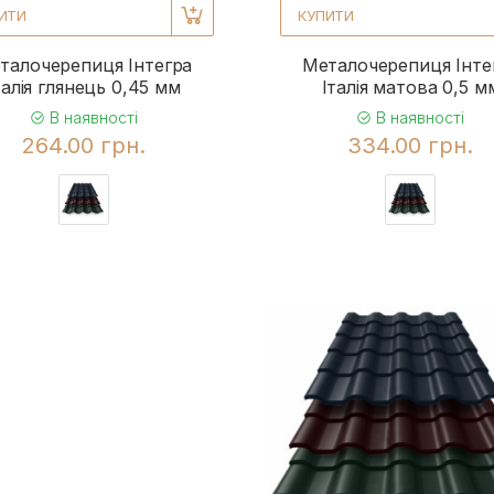
ИТИ
КУПИТИ
талочерепиця Інтегра
Металочерепиця Інте
талія глянець 0,45 мм
Італія матова 0,5 м
В наявності
В наявності
264.00 грн.
334.00 грн.