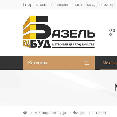
Інтернет-магазин покрівельних та фасадних матеріа
Категорії
Метало
Металочерепиця
Форми
Інтегра