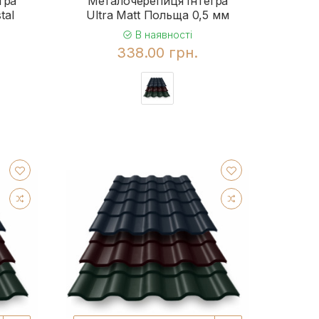
гра
Металочерепиця Інтегра
tal
Ultra Matt Польща 0,5 мм
В наявності
338.00 грн.