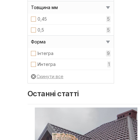
Товщина мм
0,45
5
0,5
5
Форма
Інтегра
9
Интегра
1
Останні статті