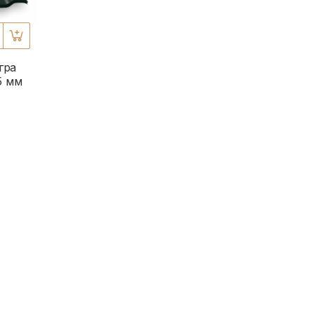
гра
5 мм