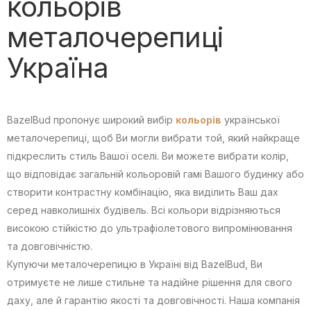
кольорів
металочерепиці
Україна
BazelBud пропонує широкий вибір
кольорів
української
металочерепиці, щоб Ви могли вибрати той, який найкраще
підкреслить стиль Вашої оселі. Ви можете вибрати колір,
що відповідає загальній кольоровій гамі Вашого будинку або
створити контрастну комбінацію, яка виділить Ваш дах
серед навколишніх будівель. Всі кольори відрізняються
високою стійкістю до ультрафіолетового випромінювання
та довговічністю.
Купуючи металочерепицю в Україні від BazelBud, Ви
отримуєте не лише стильне та надійне рішення для свого
даху, але й гарантію якості та довговічності. Наша компанія