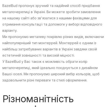
BazelBud пропонує зручний та надійний спосіб придбання
металочерепиці в Україні. Ви можете зробити замовлення
на нашому сайті або зв'язатися з нашими фахівцями для
отримання консультації та допомоги у виборі відповідного
варіанту.
Ми пропонуємо металеву покрівлю різних видів, включаючи
найпопулярніший тип монтеррей. Монтеррей є одним із
найбільш затребуваних варіантів в Україні завдяки своїй
естетичній зовнішності та високій міцності.
У BazelBud у Вас також є можливість обрати колір
металочерепиці, який ідеально поєднується з дизайном
Вашої оселі. Ми пропонуємо широкий вибір кольорів, щоб
задовольнити різні переваги та стилі оформлення.
Різноманітність