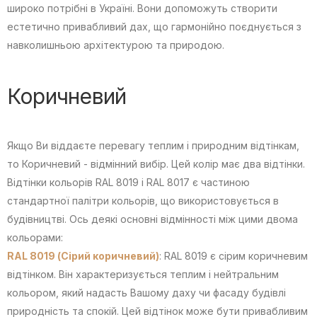
широко потрібні в Україні. Вони допоможуть створити
естетично привабливий дах, що гармонійно поєднується з
навколишньою архітектурою та природою.
Коричневий
Якщо Ви віддаєте перевагу теплим і природним відтінкам,
то Коричневий - відмінний вибір. Цей колір має два відтінки.
Відтінки кольорів RAL 8019 і RAL 8017 є частиною
стандартної палітри кольорів, що використовується в
будівництві. Ось деякі основні відмінності між цими двома
кольорами:
RAL 8019 (Сірий коричневий)
: RAL 8019 є сірим коричневим
відтінком. Він характеризується теплим і нейтральним
кольором, який надасть Вашому даху чи фасаду будівлі
природність та спокій. Цей відтінок може бути привабливим