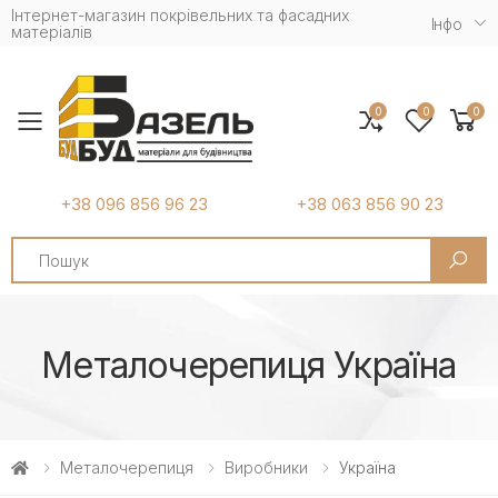
Інтернет-магазин покрівельних та фасадних
Iнфо
матеріалів
0
0
0
Toggle mobile menu
+38 096 856 96 23
+38 063 856 90 23
Search
Металочерепиця Україна
Металочерепиця
Виробники
Україна