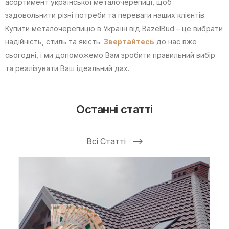
асортимент української металочерепиці, щоб
задовольнити різні потреби та переваги наших клієнтів.
Купити металочерепицю в Україні від BazelBud – це вибрати
надійність, стиль та якість.
Звертайтесь
до нас вже
сьогодні, і ми допоможемо Вам зробити правильний вибір
та реалізувати Ваш ідеальний дах.
Останні статті
Всі Статті