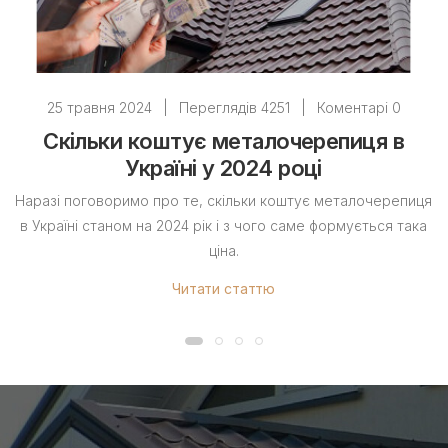
25 травня 2024
|
Переглядів 4251
|
Коментарі 0
Скільки коштує металочерепиця в
Україні у 2024 році
Наразі поговоримо про те, скільки коштує металочерепиця
в Україні станом на 2024 рік і з чого саме формується така
ціна.
Читати статтю