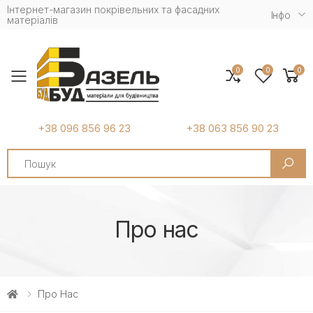
Інтернет-магазин покрівельних та фасадних
Iнфо
матеріалів
0
0
0
Toggle mobile menu
+38 096 856 96 23
+38 063 856 90 23
Search
Про нас
Про Нас