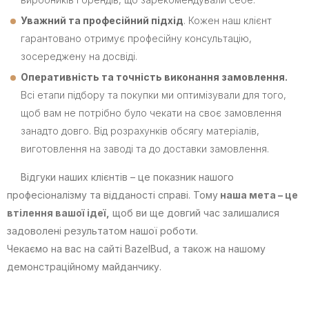
Уважний та професійний підхід
. Кожен наш клієнт
гарантовано отримує професійну консультацію,
зосереджену на досвіді.
Оперативність та точність виконання замовлення.
Всі етапи підбору та покупки ми оптимізували для того,
щоб вам не потрібно було чекати на своє замовлення
занадто довго. Від розрахунків обсягу матеріалів,
виготовлення на заводі та до доставки замовлення.
Відгуки наших клієнтів – це показник нашого
професіоналізму та відданості справі. Тому
наша мета – це
втілення вашої ідеї,
щоб ви ще довгий час залишалися
задоволені результатом нашої роботи.
Чекаємо на вас на сайті BazelBud, а також на нашому
демонстраційному майданчику.