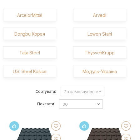
ArcelorMittal
Arvedi
Dongbu Корея
Lowen Stahl
Tata Steel
ThyssenKrupp
U.S. Steel Košice
Модуль-Україна
Сортувати:
Показати