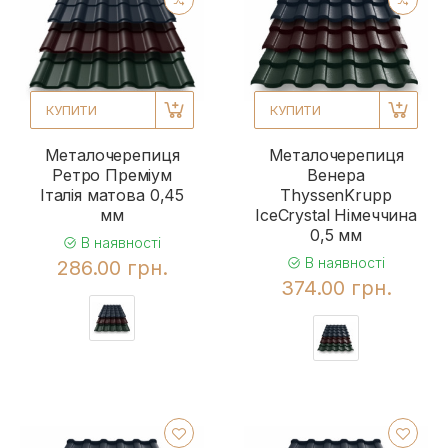
КУПИТИ
КУПИТИ
Металочерепиця
Металочерепиця
Ретро Преміум
Венера
Італія матова 0,45
ThyssenKrupp
мм
IceCrystal Німеччина
0,5 мм
В наявності
В наявності
286.00 грн.
374.00 грн.