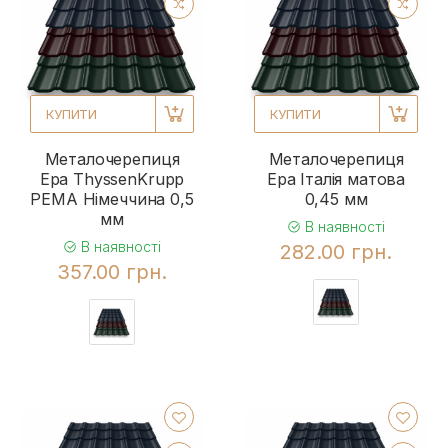
КУПИТИ
КУПИТИ
Металочерепиця
Металочерепиця
Ера ThyssenKrupp
Ера Італія матова
PEMA Німеччина 0,5
0,45 мм
мм
В наявності
В наявності
282.00 грн.
357.00 грн.