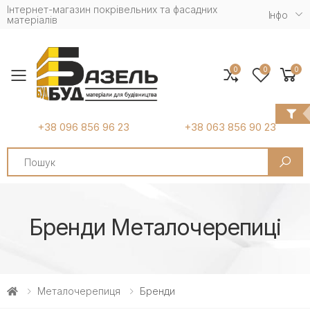
Інтернет-магазин покрівельних та фасадних
Iнфо
матеріалів
0
0
0
Toggle mobile menu
+38 096 856 96 23
+38 063 856 90 23
Search
Бренди Металочерепиці
Металочерепиця
Бренди