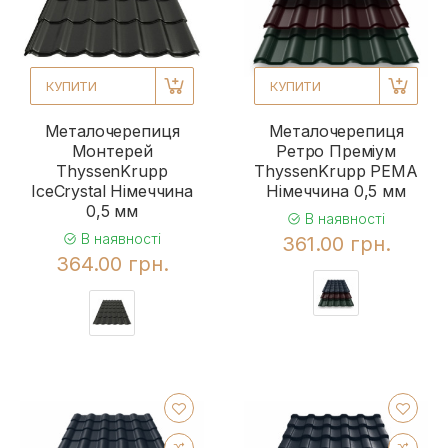
КУПИТИ
КУПИТИ
Металочерепиця
Металочерепиця
Монтерей
Ретро Преміум
ThyssenKrupp
ThyssenKrupp PEMA
IceCrystal Німеччина
Німеччина 0,5 мм
0,5 мм
В наявності
В наявності
361.00 грн.
364.00 грн.