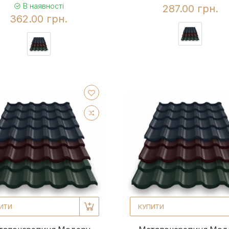
В наявності
287.00 грн.
362.00 грн.
ИТИ
КУПИТИ