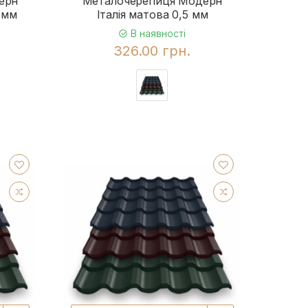
ерн
Металочерепиця Модерн
 мм
Італія матова 0,5 мм
В наявності
326.00 грн.