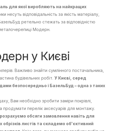
аль для якої виробляють на найкращих
ики несуть відповідальність за якість матеріалу,
БазельБуд ретельно стежать за відповідністю
 металочерепиці Модерн.
дерн у Києві
илерів. Важливо знайти сумлінного постачальника,
астина будівельних робіт.
У Києві, серед
дами безпосередньо і БазельБуд – одна з таких
ху, Вам необхідно зробити заміри покрівлі,
а продумати перелік аксесуарів для монтажу.
 розрахуємо обсяги замовлення навіть для
х обрізків листів та складемо об'єктивний