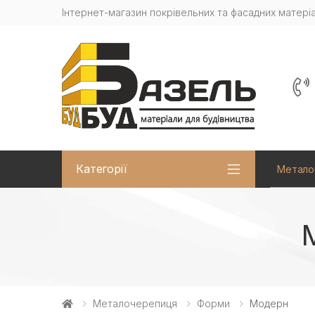
Інтернет-магазин покрівельних та фасадних матеріа
Категорії
Метало
Металочерепиця
Форми
Модерн