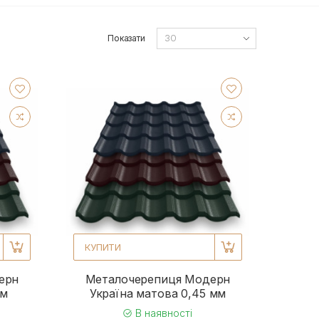
Показати
КУПИТИ
ерн
Металочерепиця Модерн
мм
Україна матова 0,45 мм
В наявності