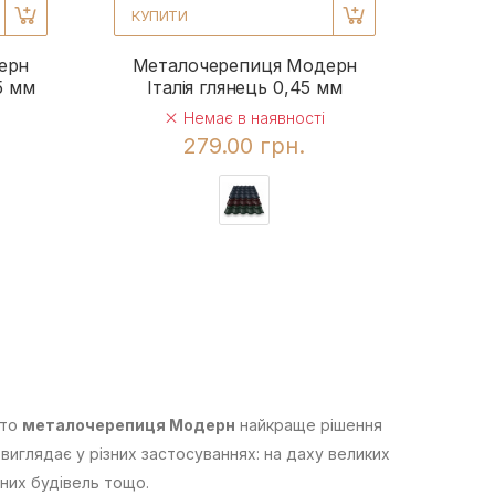
КУПИТИ
ерн
Металочерепиця Модерн
5 мм
Італія глянець 0,45 мм
Немає в наявності
279.00 грн.
 то
металочерепиця Модерн
найкраще рішення
виглядає у різних застосуваннях: на даху великих
вних будівель тощо.