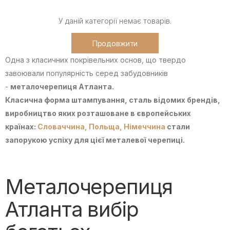
У даній категорії немає товарів.
Продовжити
Одна з класичних покрівельних основ, що твердо
завоювали популярність серед забудовників
-
металочерепиця Атланта.
Класична форма штампування, сталь відомих брендів,
виробництво яких розташоване в європейських
країнах:
Словаччина,
Польща,
Німеччина
стали
запорукою успіху для цієї металевої черепиці.
Металочерепиця
Атланта вибір