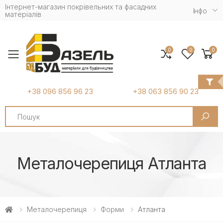
Інтернет-магазин покрівельних та фасадних
Iнфо
матеріалів
0
0
0
Toggle mobile menu
+38 096 856 96 23
+38 063 856 90 23
Search
Металочерепиця Атланта
Металочерепиця
Форми
Атланта