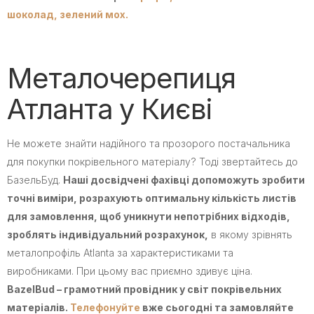
шоколад,
зелений мох.
Металочерепиця
Атланта у Києві
Не можете знайти надійного та прозорого постачальника
для покупки покрівельного матеріалу? Тоді звертайтесь до
БазельБуд.
Наші досвідчені фахівці допоможуть зробити
точні виміри, розрахують оптимальну кількість листів
для замовлення, щоб уникнути непотрібних відходів,
зроблять індивідуальний розрахунок,
в якому зрівнять
металопрофіль Atlanta за характеристиками та
виробниками. При цьому вас приємно здивує ціна.
BazelBud – грамотний провідник у світ покрівельних
матеріалів.
Телефонуйте
вже сьогодні та замовляйте