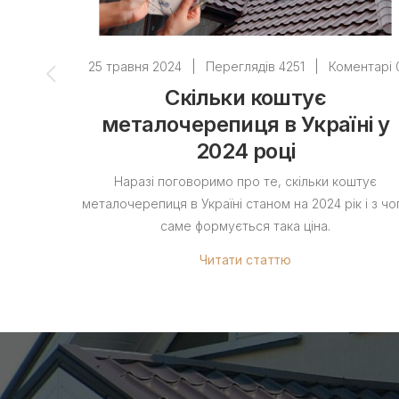
25 травня 2024
|
Переглядів 4251
|
Коментарі 
Скільки коштує
металочерепиця в Україні у
2024 році
Наразі поговоримо про те, скільки коштує
металочерепиця в Україні станом на 2024 рік і з чо
саме формується така ціна.
Читати статтю