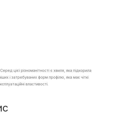
Серед цієї різноманітності є хвиля, яка підкорила
ших і затребуваних форм профілю, яка має чіткі
ксплуатаційні властивості.
ис