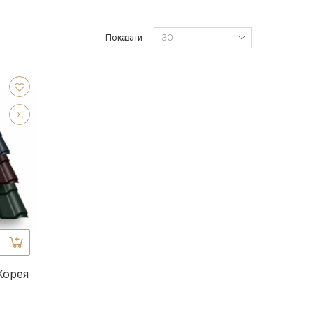
Показати
Корея