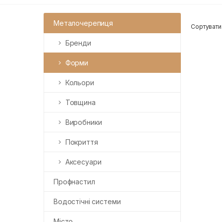
Металочерепиця
Сортувати
Бренди
Форми
Кольори
Товщина
Виробники
Покриття
Аксесуари
Профнастил
Водостічні системи
Місто