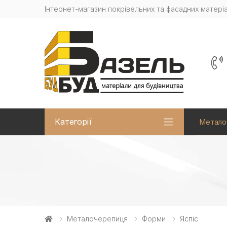
Інтернет-магазин покрівельних та фасадних матеріа
Категорії
Метало
Металочерепиця
Форми
Яспіс