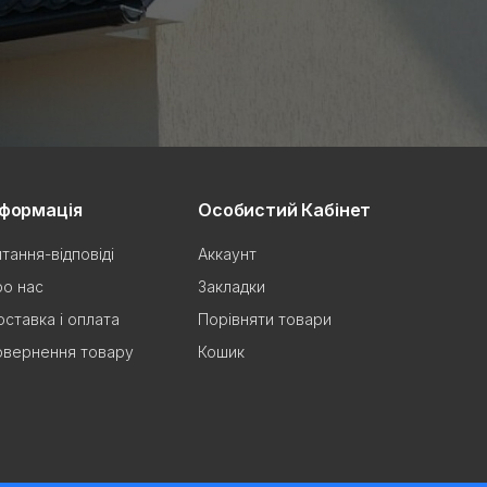
нформація
Особистий Кабінет
тання-відповіді
Аккаунт
о нас
Закладки
ставка і оплата
Порівняти товари
овернення товару
Кошик