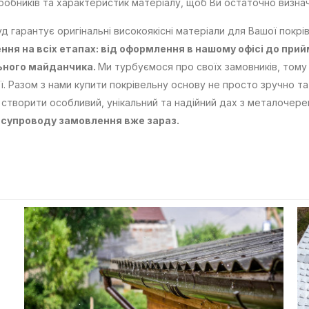
обників та характеристик матеріалу, щоб Ви остаточно визна
д гарантує оригінальні високоякісні матеріали для Вашої покрів
ння на всіх етапах: від оформлення в нашому офісі до при
ьного майданчика.
Ми турбуємося про своїх замовників, том
ї. Разом з нами купити покрівельну основу не просто зручно та
створити особливий, унікальний та надійний дах з металочер
 супроводу замовлення вже зараз.