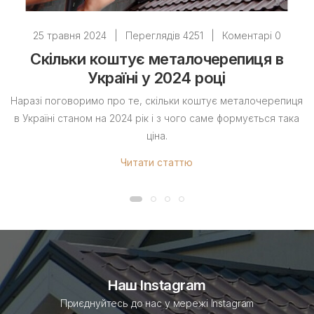
25 травня 2024
|
Переглядів 4251
|
Коментарі 0
Скільки коштує металочерепиця в
Україні у 2024 році
Наразі поговоримо про те, скільки коштує металочерепиця
в Україні станом на 2024 рік і з чого саме формується така
ціна.
Читати статтю
Наш Instagram
Приєднуйтесь до нас у мережі Instagram