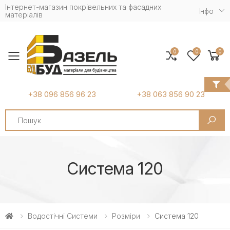
Інтернет-магазин покрівельних та фасадних
Iнфо
матеріалів
0
0
0
Toggle mobile menu
+38 096 856 96 23
+38 063 856 90 23
Search
Система 120
Водостічні Системи
Розміри
Система 120