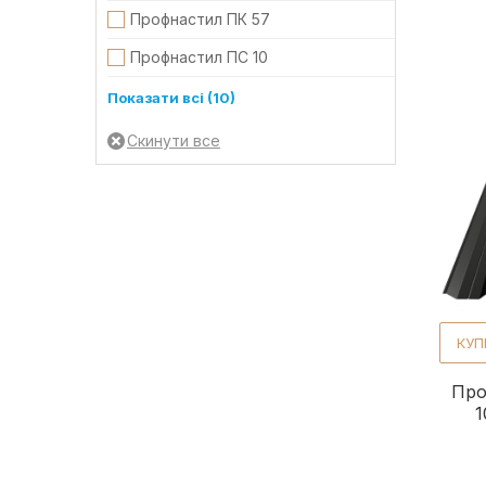
Профнастил ПК 57
Профнастил ПС 10
Профнастил ПС 8
Показати всі (10)
Профнастил ПС/ПК 18
Профнастил Т-14
Профнастил Т-18
Профнастил Т-18 без мікропрофіля
Профнастил Т-18 стіновий без мікропрофілюв
Профнастил Т-18 стіновий без мікропрофіля
КУП
Профнастил Т-40
Про
Профнастил Т-57
1
Профнастил Т-7