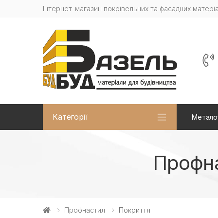
Інтернет-магазин покрівельних та фасадних матеріа
Категорії
Метало
Профна
Профнастил
Покриття