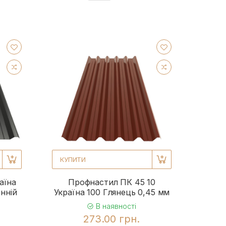
КУПИТИ
аїна
Профнастил ПК 45 10
нній
Україна 100 Глянець 0,45 мм
В наявності
273.00 грн.