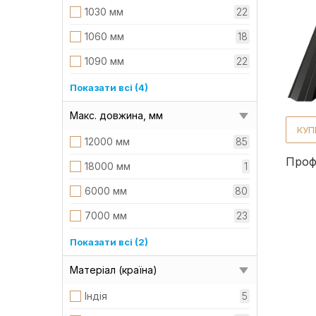
1030 мм
22
1060 мм
18
1090 мм
22
1110 мм
22
Показати всі (4)
1120 мм
91
Макс. довжина, мм
КУП
1160 мм
36
12000 мм
85
1180 мм
21
Проф
18000 мм
1
6000 мм
80
7000 мм
23
8000 мм
64
Показати всі (2)
9000 мм
22
Матеріал (країна)
Індія
5