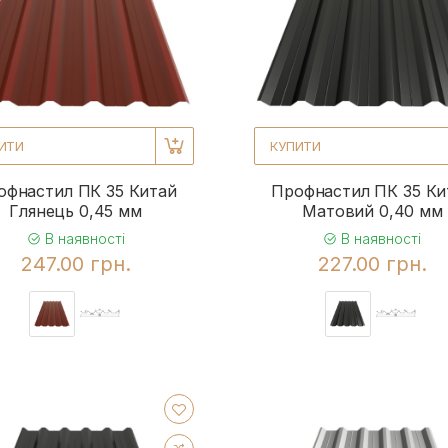
ИТИ
КУПИТИ
офнастил ПК 35 Китай
Профнастил ПК 35 Ки
Глянець 0,45 мм
Матовий 0,40 мм
В наявності
В наявності
247.00 грн.
227.00 грн.