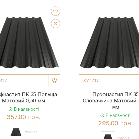
ИТИ
КУПИТИ
фнастил ПК 35 Польща
Профнастил ПК 35
Матовий 0,50 мм
Словаччина Матовий 
мм
В наявності
В наявності
357.00 грн.
295.00 грн.
22
22