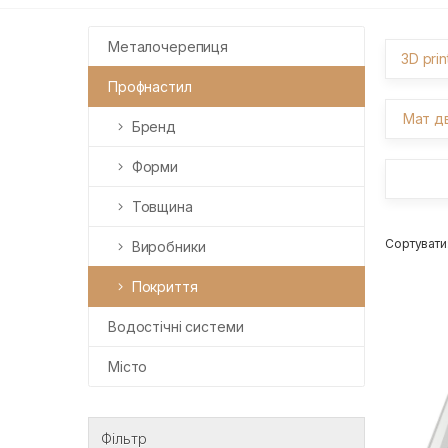
Металочерепиця
3D pri
Профнастил
Мат д
Бренд
Форми
Товщина
Сортувати
Виробники
Покриття
Водостічні системи
Місто
Фільтр