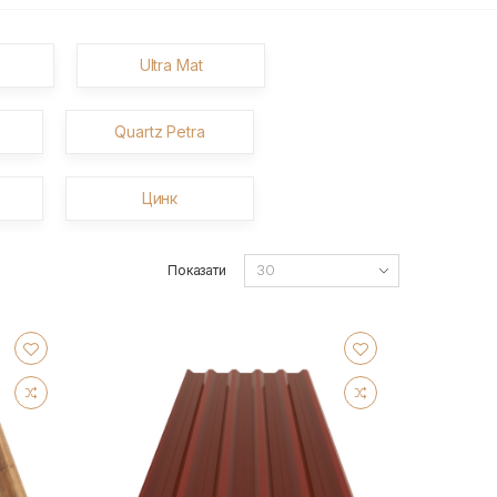
Ultra Mat
Quartz Petra
Цинк
Показати