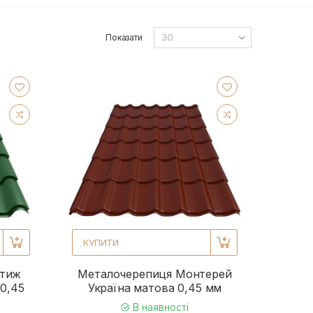
Показати
КУПИТИ
стиж
Металочерепиця Монтерей
 0,45
Україна матова 0,45 мм
В наявності