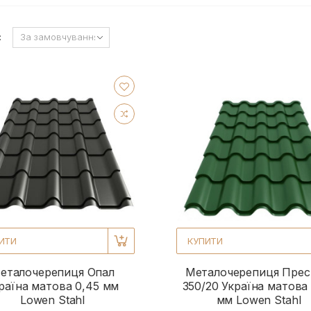
:
ИТИ
КУПИТИ
еталочерепиця Опал
Металочерепиця Пре
раїна матова 0,45 мм
350/20 Україна матова
Lowen Stahl
мм Lowen Stahl