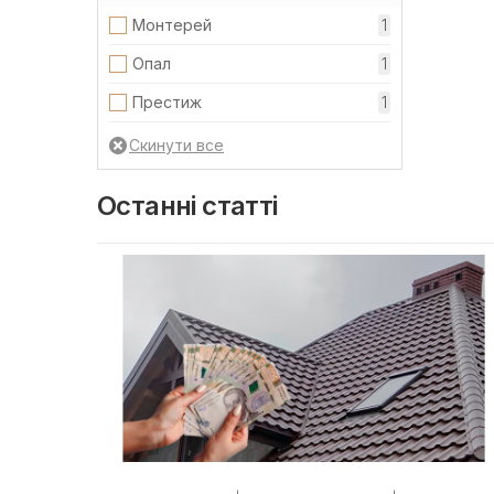
Монтерей
1
Опал
1
Престиж
1
Останні статті