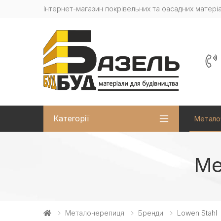
Інтернет-магазин покрівельних та фасадних матеріа
Категорії
Метало
Ме
Металочерепиця
Бренди
Lowen Stahl