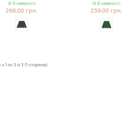
В наявності
В наявності
266.00 грн.
259.00 грн.
з 1 по 3 із 3 (1 сторінок)