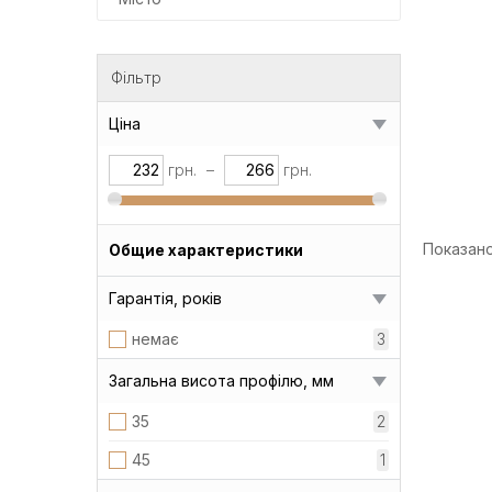
Фільтр
Ціна
грн.
–
грн.
Показано 
Общие характеристики
Гарантія, років
немає
3
Загальна висота профілю, мм
35
2
45
1