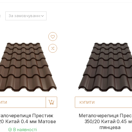
:
ИТИ
КУПИТИ
алочерепиця Престиж
Металочерепиця Пре
20 Китай 0.4 мм Матове
350/20 Китай 0.45 
глянцева
В наявності