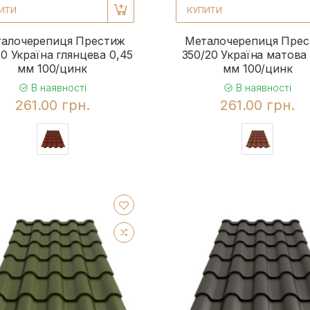
ИТИ
КУПИТИ
алочерепиця Престиж
Металочерепиця Пре
20 Україна глянцева 0,45
350/20 Україна матова
мм 100/цинк
мм 100/цинк
В наявності
В наявності
261.00 грн.
261.00 грн.