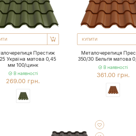
ИТИ
КУПИТИ
алочерепиця Престиж
Металочерепиця Пре
25 Україна матова 0,45
350/30 Бельгія матова 0
мм 100/цинк
В наявності
В наявності
361.00 грн.
269.00 грн.