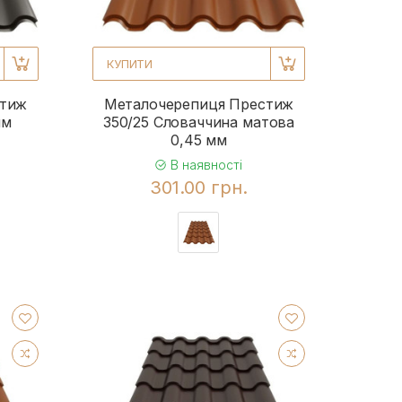
КУПИТИ
стиж
Металочерепиця Престиж
мм
350/25 Словаччина матова
0,45 мм
В наявності
301.00 грн.