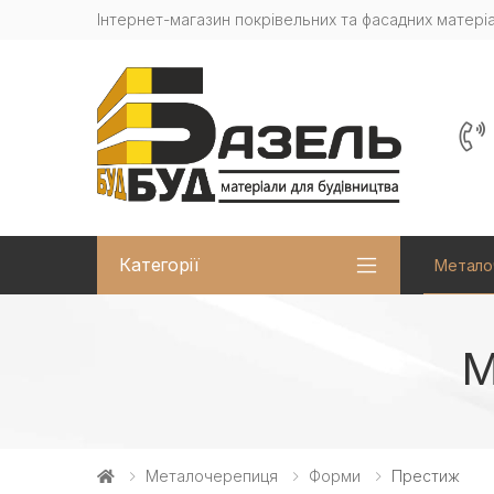
Інтернет-магазин покрівельних та фасадних матеріа
Категорії
Метало
М
Металочерепиця
Форми
Престиж