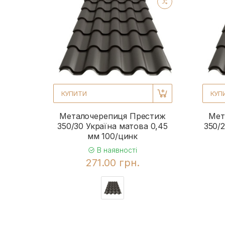
КУПИТИ
КУП
Металочерепиця Престиж
Мет
350/30 Україна матова 0,45
350/2
мм 100/цинк
В наявності
271.00 грн.