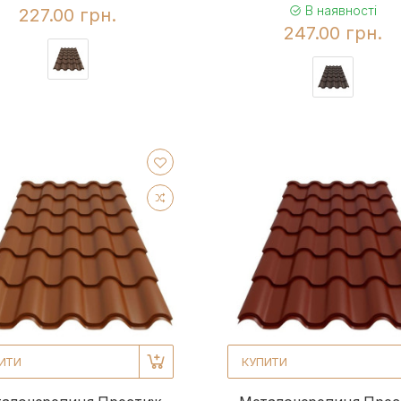
В наявності
227.00 грн.
247.00 грн.
ИТИ
КУПИТИ