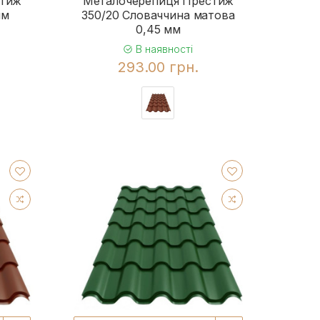
стиж
Металочерепиця Престиж
мм
350/20 Словаччина матова
0,45 мм
В наявності
293.00 грн.