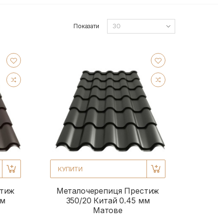
Показати
КУПИТИ
стиж
Металочерепиця Престиж
мм
350/20 Китай 0.45 мм
Матове