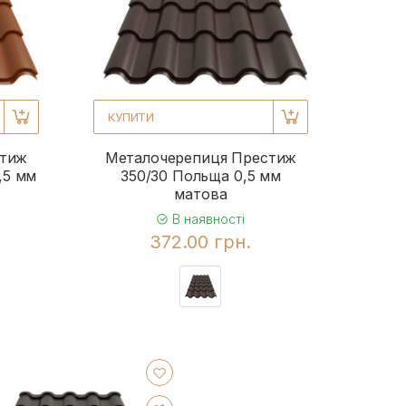
КУПИТИ
стиж
Металочерепиця Престиж
,5 мм
350/30 Польща 0,5 мм
матова
В наявності
372.00 грн.