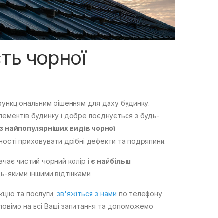
сть чорної
функціональним рішенням для даху будинку.
лементів будинку і добре поєднується з будь-
 найпопулярніших видів чорної
ності приховувати дрібні дефекти та подряпини.
ачає чистий чорний колір і
є найбільш
ь-якими іншими відтінками.
кцію та послуги,
зв'яжіться з нами
по телефону
дповімо на всі Ваші запитання та допоможемо