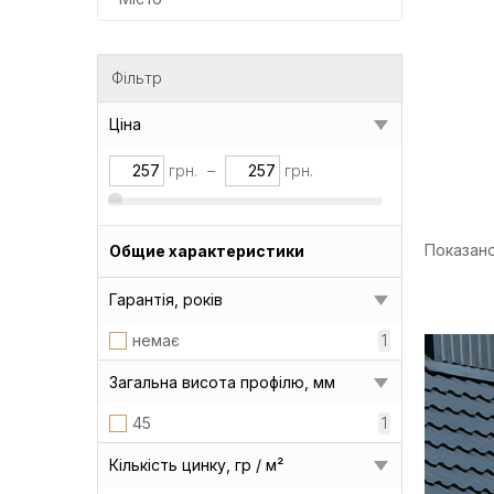
Фільтр
Ціна
грн.
–
грн.
Показано 
Общие характеристики
Гарантія, років
немає
1
Загальна висота профілю, мм
45
1
Кількість цинку, гр / м²