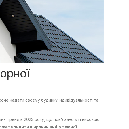
орної
хоче надати своєму будинку індивідуальності та
их трендів 2023 року, що пов'язано з її високою
можете знайти широкий вибір темної