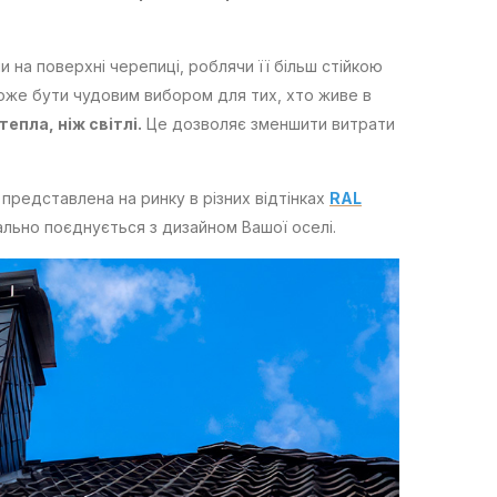
 на поверхні черепиці, роблячи її більш стійкою
оже бути чудовим вибором для тих, хто живе в
епла, ніж світлі.
Це дозволяє зменшити витрати
едставлена ​​на ринку в різних відтінках
RAL
ально поєднується з дизайном Вашої оселі.