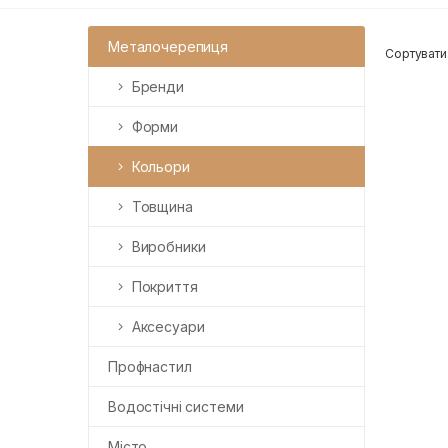
Металочерепиця
Сортувати
Бренди
Форми
Кольори
Товщина
Виробники
Покриття
Аксесуари
Профнастил
Водостічні системи
Місто