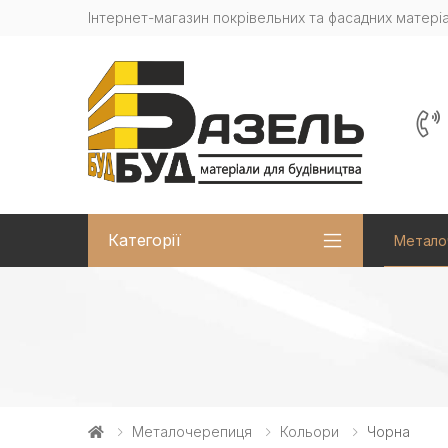
Інтернет-магазин покрівельних та фасадних матеріа
Категорії
Метало
Металочерепиця
Кольори
Чорна