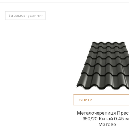
:
КУПИТИ
Металочерепиця Пре
350/20 Китай 0.45 
Матове