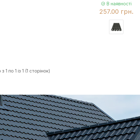
В наявності
257.00 грн.
з 1 по 1 із 1 (1 сторінок)