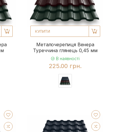
КУПИТИ
ера
Металочерепиця Венера
мм
Туреччина глянець 0,45 мм
В наявності
225.00 грн.