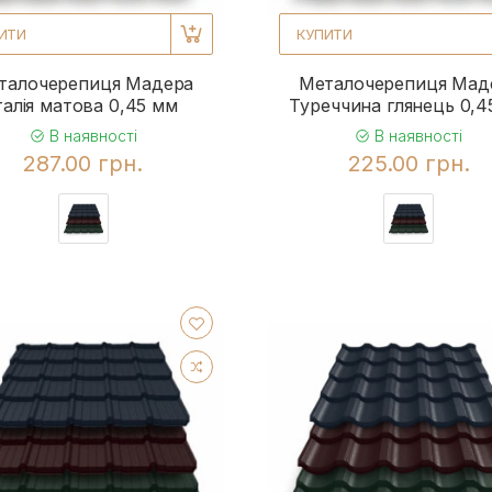
ИТИ
КУПИТИ
талочерепиця Мадера
Металочерепиця Мад
талія матова 0,45 мм
Туреччина глянець 0,4
В наявності
В наявності
287.00 грн.
225.00 грн.