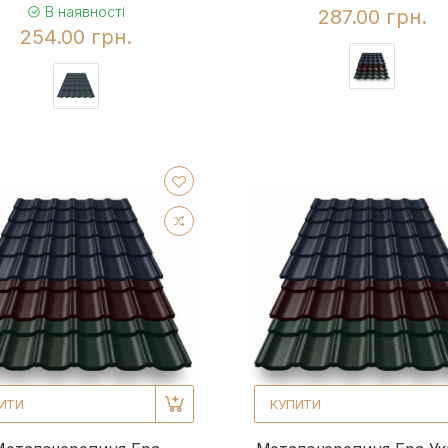
В наявності
287.00 грн.
254.00 грн.
ИТИ
КУПИТИ