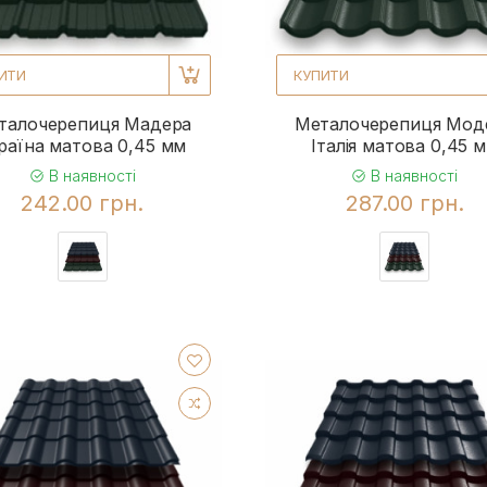
ИТИ
КУПИТИ
талочерепиця Мадера
Металочерепиця Мод
раїна матова 0,45 мм
Італія матова 0,45 
В наявності
В наявності
242.00 грн.
287.00 грн.