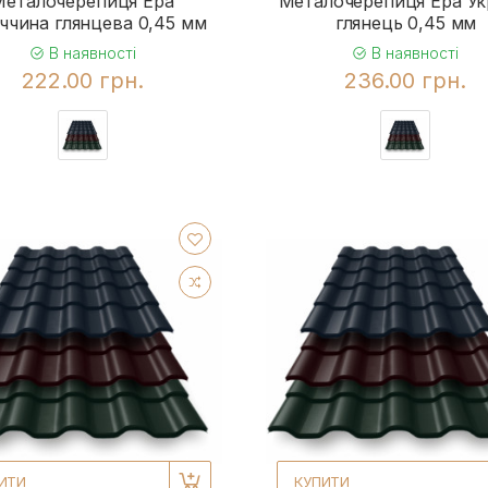
Металочерепиця Ера
Металочерепиця Ера Ук
ччина глянцева 0,45 мм
глянець 0,45 мм
В наявності
В наявності
222.00 грн.
236.00 грн.
ИТИ
КУПИТИ