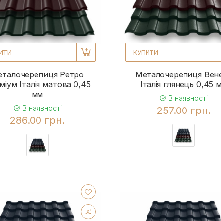
ИТИ
КУПИТИ
еталочерепиця Ретро
Металочерепиця Вен
міум Італія матова 0,45
Італія глянець 0,45 
мм
В наявності
В наявності
257.00 грн.
286.00 грн.