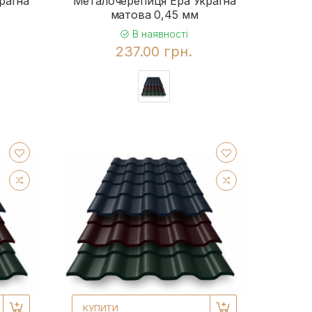
раїна
Металочерепиця Ера Україна
матова 0,45 мм
В наявності
237.00 грн.
КУПИТИ