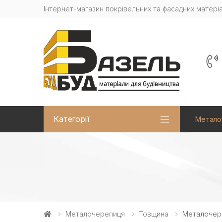
Інтернет-магазин покрівельних та фасадних матеріа
Категорії
Метало
Металочерепиця
Товщина
Металочер