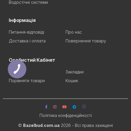
Водостічні системи
Інформація
Питання-відповіді
Про нас
Доставка і оплата
Повернення товару
Особистий Кабінет
КНОПКА
Аккаунт
Закладки
СВЯЗИ
Порівняти товари
Кошик
Політика конфіденційності
©
Bazelbud.com.ua
2026 - Всі права захищені