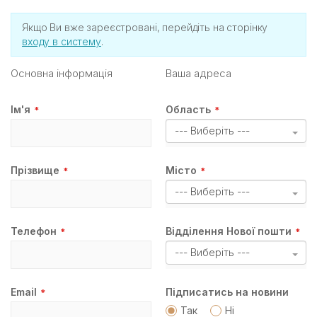
Якщо Ви вже зареєстровані, перейдіть на сторінку
входу в систему
.
Основна інформація
Ваша адреса
Iм'я
Область
--- Виберіть ---
Прізвище
Місто
--- Виберіть ---
Телефон
Відділення Нової пошти
--- Виберіть ---
Email
Підписатись на новини
Так
Ні