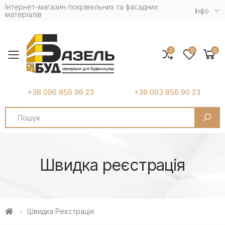
Інтернет-магазин покрівельних та фасадних
Iнфо
матеріалів
0
0
0
Toggle mobile menu
+38 096 856 96 23
+38 063 856 90 23
Search
Швидка реєстрація
Швидка Реєстрація