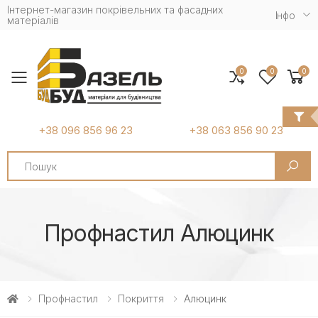
Інтернет-магазин покрівельних та фасадних
Iнфо
матеріалів
0
0
0
Toggle mobile menu
+38 096 856 96 23
+38 063 856 90 23
Search
Профнастил Алюцинк
Профнастил
Покриття
Алюцинк