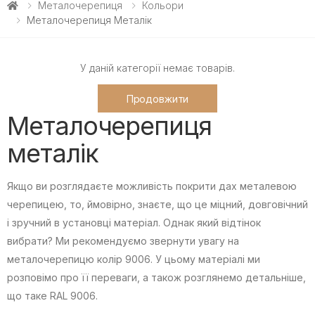
Металочерепиця
Кольори
Металочерепиця Металік
У даній категорії немає товарів.
Продовжити
Металочерепиця
металік
Якщо ви розглядаєте можливість покрити дах металевою
черепицею, то, ймовірно, знаєте, що це міцний, довговічний
і зручний в установці матеріал. Однак який відтінок
вибрати? Ми рекомендуємо звернути увагу на
металочерепицю колір 9006. У цьому матеріалі ми
розповімо про її переваги, а також розглянемо детальніше,
що таке RAL 9006.