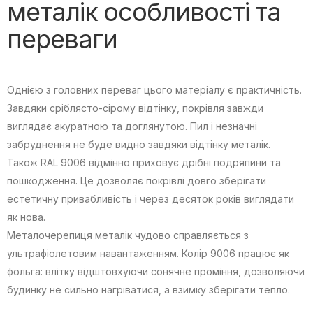
металік особливості та
переваги
Однією з головних переваг цього матеріалу є практичність.
Завдяки сріблясто-сірому відтінку, покрівля завжди
виглядає акуратною та доглянутою. Пил і незначні
забруднення не буде видно завдяки відтінку металік.
Також RAL 9006 відмінно приховує дрібні подряпини та
пошкодження. Це дозволяє покрівлі довго зберігати
естетичну привабливість і через десяток років виглядати
як нова.
Металочерепиця металік чудово справляється з
ультрафіолетовим навантаженням. Колір 9006 працює як
фольга: влітку відштовхуючи сонячне проміння, дозволяючи
будинку не сильно нагріватися, а взимку зберігати тепло.