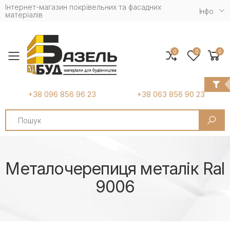
Інтернет-магазин покрівельних та фасадних
Iнфо
матеріалів
0
0
0
Toggle mobile menu
+38 096 856 96 23
+38 063 856 90 23
Search
Металочерепиця металік Ral
9006