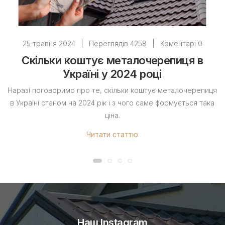
25 травня 2024
|
Переглядів 4258
|
Коментарі 0
Скільки коштує металочерепиця в
Україні у 2024 році
Наразі поговоримо про те, скільки коштує металочерепиця
в Україні станом на 2024 рік і з чого саме формується така
ціна.
Читати статтю
Наш Instagram