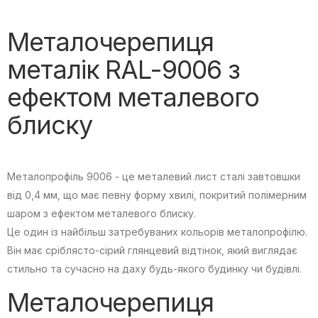
Металочерепиця
металік RAL-9006 з
ефектом металевого
блиску
Металопрофіль 9006 - це металевий лист сталі завтовшки
від 0,4 мм, що має певну форму хвилі, покритий полімерним
шаром з ефектом металевого блиску.
Це один із найбільш затребуваних кольорів металопрофілю.
Він має сріблясто-сірий глянцевий відтінок, який виглядає
стильно та сучасно на даху будь-якого будинку чи будівлі.
Металочерепиця