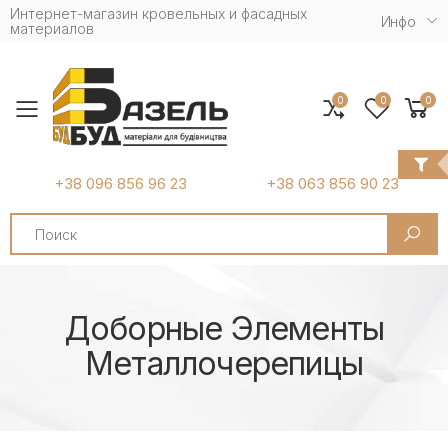
Интернет-магазин кровельных и фасадных
Инфо
материалов
0
0
0
Toggle mobile menu
+38 096 856 96 23
+38 063 856 90 23
Search
Доборные Элементы
Металлочерепицы