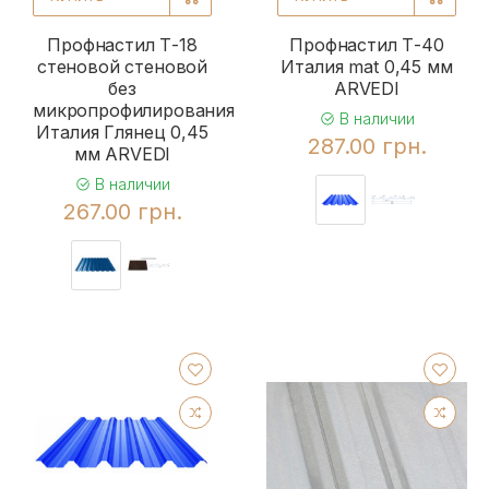
Профнастил Т-18
Профнастил Т-40
стеновой стеновой
Италия mat 0,45 мм
без
ARVEDI
микропрофилирования
В наличии
Италия Глянец 0,45
287.00 грн.
мм ARVEDI
В наличии
267.00 грн.