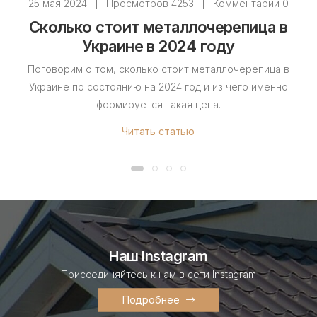
25 мая 2024
|
Просмотров 4253
|
Комментарии 0
Сколько стоит металлочерепица в
Украине в 2024 году
Поговорим о том, сколько стоит металлочерепица в
Украине по состоянию на 2024 год и из чего именно
формируется такая цена.
Читать статью
Наш Instagram
Присоединяйтесь к нам в сети Instagram
Подробнее