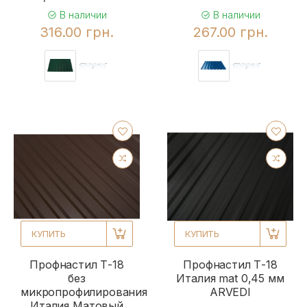
В наличии
В наличии
316.00 грн.
267.00 грн.
КУПИТЬ
КУПИТЬ
Профнастил Т-18
Профнастил Т-18
без
Италия mat 0,45 мм
микропрофилирования
ARVEDI
Италия Матовый