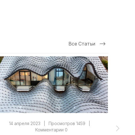
Все Статьи
14 апреля 2023
|
Просмотров 1459
|
14 
Комментарии 0