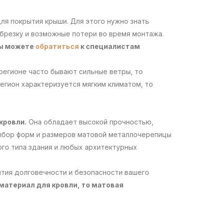
ля покрытия крыши. Для этого нужно знать
обрезку и возможные потери во время монтажа.
ы можете
обратиться
к специалистам
 регионе часто бывают сильные ветры, то
егион характеризуется мягким климатом, то
кровли.
Она обладает высокой прочностью,
ыбор форм и размеров матовой металлочерепицы
го типа здания и любых архитектурных
нтия долговечности и безопасности вашего
материал для кровли, то матовая