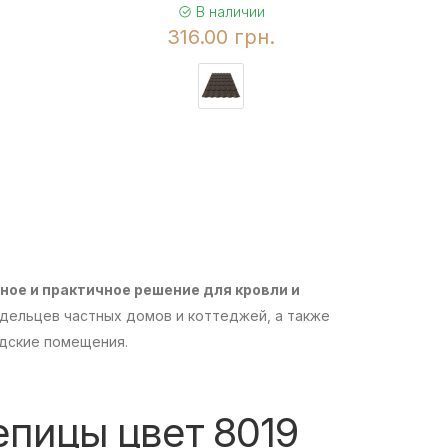
В наличии
316.00 грн.
ное и практичное решение для кровли и
дельцев частных домов и коттеджей, а также
адские помещения.
епицы цвет 8019