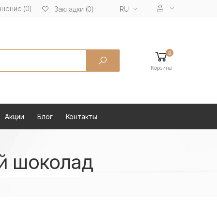
нение (0)
RU
Закладки (0)
0
Корзина
Акции
Блог
Контакты
й шоколад