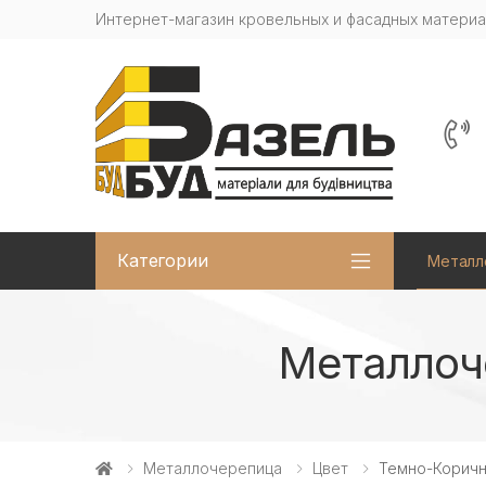
Интернет-магазин кровельных и фасадных матери
Категории
Металл
Металлоче
Металлочерепица
Цвет
Темно-Корич