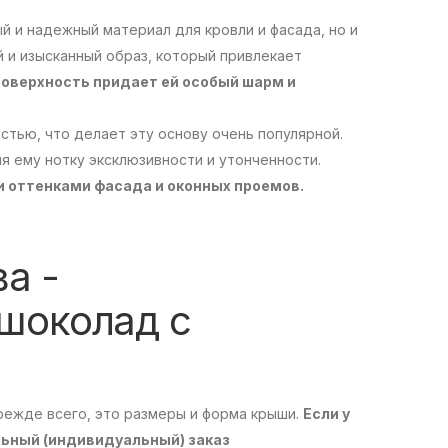
 и надежный материал для кровли и фасада, но и
й и изысканный образ, который привлекает
оверхность придает ей особый шарм и
тью, что делает эту основу очень популярной.
я ему нотку эксклюзивности и утонченности.
 оттенками фасада и оконных проемов.
а -
шоколад с
режде всего, это размеры и форма крыши.
Если у
льный (индивидуальный) заказ