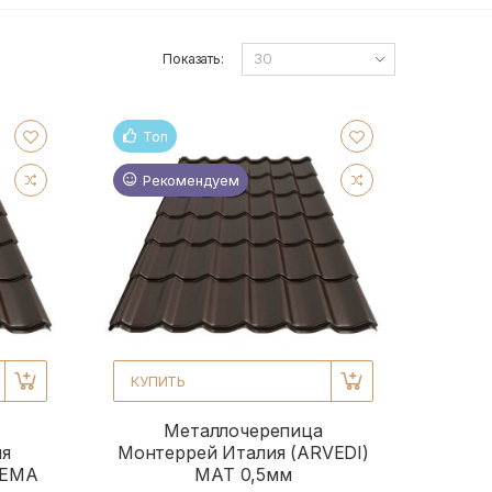
Показать:
Топ
Рекомендуем
КУПИТЬ
Металлочерепица
ия
Монтеррей Италия (ARVEDI)
PEMA
МАТ 0,5мм