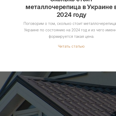
металлочерепица в Украине 
2024 году
Поговорим о том, сколько стоит металлочерепица
Украине по состоянию на 2024 год и из чего имен
формируется такая цена.
Читать статью