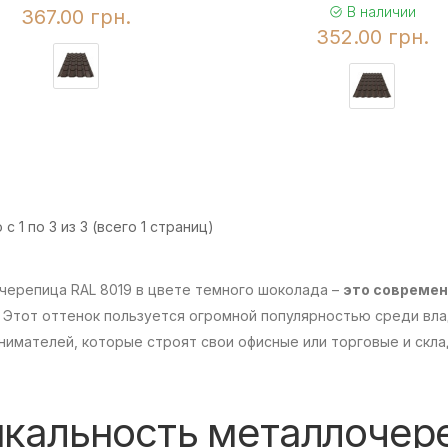
В наличии
367.00 грн.
352.00 грн.
с 1 по 3 из 3 (всего 1 страниц)
черепица RAL 8019 в цвете темного шоколада –
это современ
Этот оттенок пользуется огромной популярностью среди вла
нимателей, которые строят свои офисные или торговые и скл
икальность металлочер