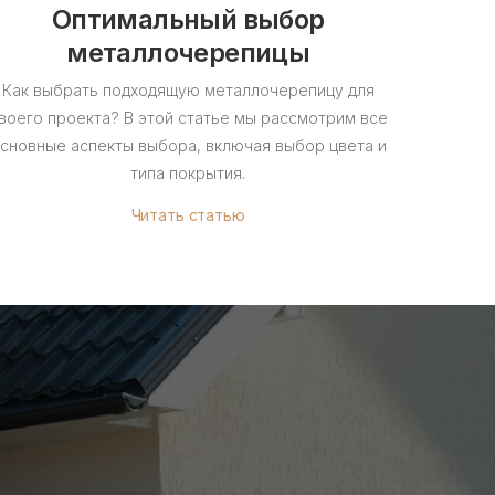
Оптимальный выбор
Как 
металлочерепицы
Как выбрать подходящую металлочерепицу для
В эт
воего проекта? В этой статье мы рассмотрим все
правиль
сновные аспекты выбора, включая выбор цвета и
типа покрытия.
Читать статью