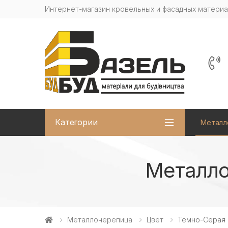
Интернет-магазин кровельных и фасадных матери
Категории
Металл
Mеталло
Металлочерепица
Цвет
Темно-Серая