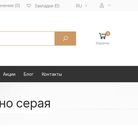
нение (0)
RU
Закладки (0)
0
Корзина
Акции
Блог
Контакты
но серая