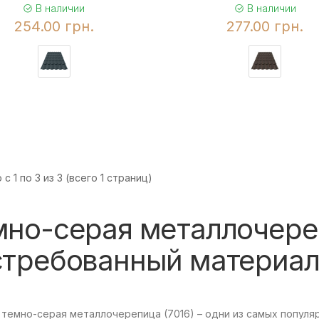
В наличии
В наличии
254.00 грн.
277.00 грн.
с 1 по 3 из 3 (всего 1 страниц)
мно-серая металлочере
стребованный материал
темно-серая металлочерепица (7016) – одни из самых популя