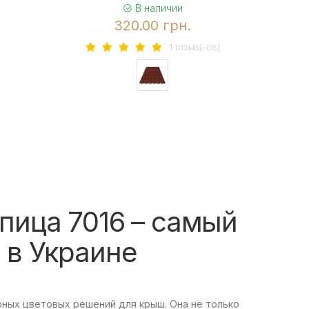
В наличии
320.00 грн.
1 отзыв(-ов)
пица 7016 – самый
 в Украине
рных цветовых решений для крыш. Она не только