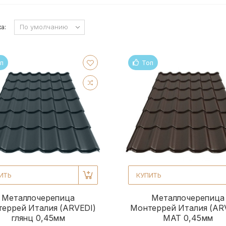
а:
п
Топ
ИТЬ
КУПИТЬ
Металлочерепица
Металлочерепица
еррей Италия (ARVEDI)
Монтеррей Италия (AR
глянц 0,45мм
МАТ 0,45мм