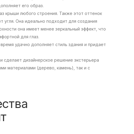
дополняет его образ.
з крыши любого строения. Также этот оттенок
т угля. Она идеально подходит для создания
рхности она имеет менее зеркальный эффект, что
фортной для глаз.
е время удачно дополняет стиль здания и придает
ь и сделает дизайнерское решение экстерьера
ми материалами (дерево, камень), так и с
ества
ит