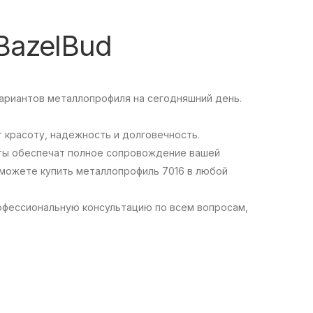
BazelBud
ариантов металлопрофиля на сегодняшний день.
т красоту, надежность и долговечность.
сты обеспечат полное сопровождение вашей
ы можете купить металлопрофиль 7016 в любой
офессиональную консультацию по всем вопросам,