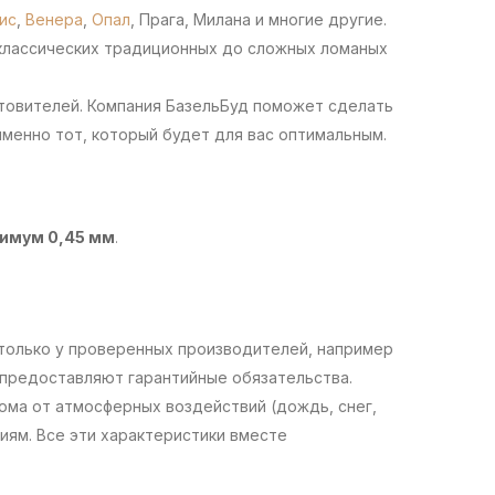
ис
,
Венера
,
Опал
, Прага, Милана и многие другие.
 классических традиционных до сложных ломаных
товителей. Компания БазельБуд поможет сделать
именно тот, который будет для вас оптимальным.
имум 0,45 мм
.
только у проверенных производителей, например
 предоставляют гарантийные обязательства.
ма от атмосферных воздействий (дождь, снег,
иям. Все эти характеристики вместе