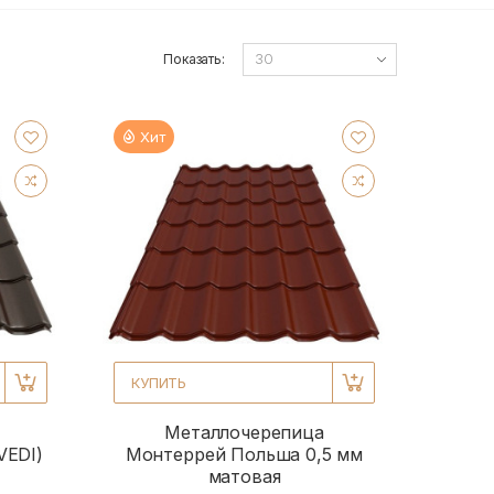
Показать:
Хит
КУПИТЬ
Металлочерепица
VEDI)
Монтеррей Польша 0,5 мм
матовая