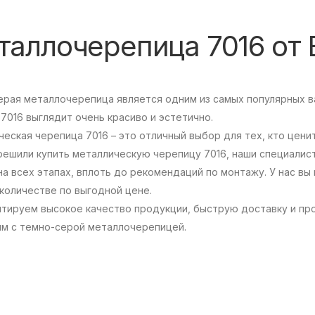
аллочерепица 7016 от 
ерая металлочерепица является одним из самых популярных в
7016 выглядит очень красиво и эстетично.
еская черепица 7016 – это отличный выбор для тех, кто цени
 решили купить металлическую черепицу 7016, наши специали
на всех этапах, вплоть до рекомендаций по монтажу. У нас в
количестве по выгодной цене.
нтируем высокое качество продукции, быструю доставку и пр
ым с темно-серой металлочерепицей.