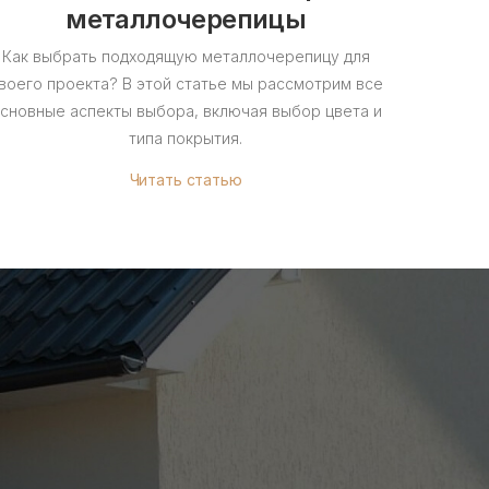
металлочерепицы
Как выбрать подходящую металлочерепицу для
В эт
воего проекта? В этой статье мы рассмотрим все
правиль
сновные аспекты выбора, включая выбор цвета и
типа покрытия.
Читать статью