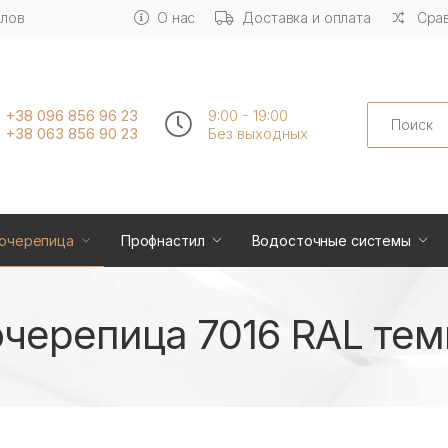
алов
О нас
Доставка и оплата
Срав
Search
+38 096 856 96 23
9:00 - 19:00
+38 063 856 90 23
Без выходных
очерепица
Профнастил
Водосточные системы
черепица 7016 RAL тем