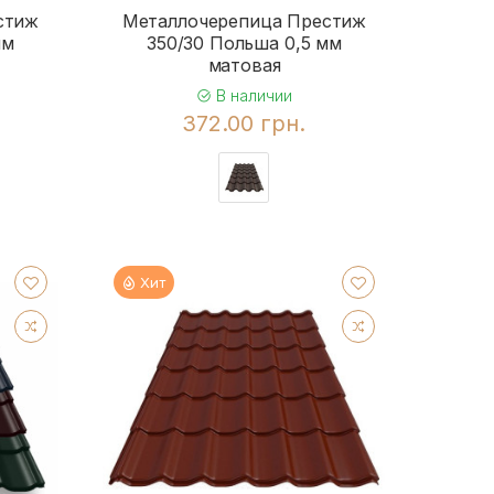
стиж
Металлочерепица Престиж
мм
350/30 Польша 0,5 мм
матовая
В наличии
372.00 грн.
Хит