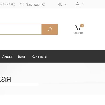
нение (0)
RU
Закладки (0)
0
Корзина
Акции
Блог
Контакты
кая