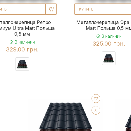
ИТЬ
КУПИТЬ
таллочерепица Ретро
Металлочерепица Эра U
миум Ultra Matt Польша
Matt Польша 0,5 м
0,5 мм
В наличии
В наличии
325.00 грн.
329.00 грн.