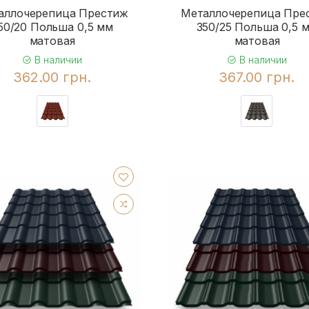
аллочерепица Престиж
Металлочерепица Пре
50/20 Польша 0,5 мм
350/25 Польша 0,5 
матовая
матовая
В наличии
В наличии
362.00 грн.
367.00 грн.