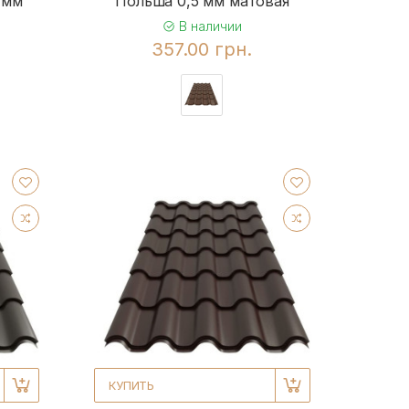
 мм
Польша 0,5 мм матовая
В наличии
357.00 грн.
КУПИТЬ