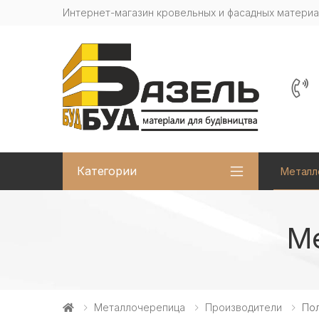
Интернет-магазин кровельных и фасадных матери
Категории
Металл
Ме
Металлочерепица
Производители
По