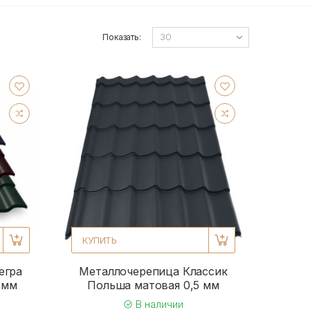
Показать:
КУПИТЬ
егра
Металлочерепица Классик
 мм
Польша матовая 0,5 мм
В наличии