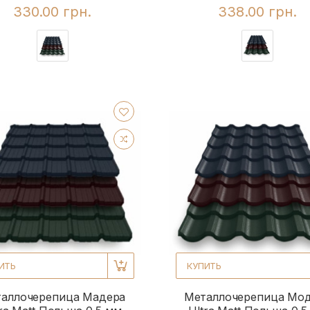
330.00 грн.
338.00 грн.
ИТЬ
КУПИТЬ
аллочерепица Мадера
Металлочерепица Мо