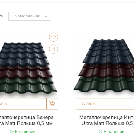
а:
ИТЬ
КУПИТЬ
таллочерепица Венера
Металлочерепица Инт
tra Matt Польша 0,5 мм
Ultra Matt Польша 0,5
В наличии
В наличии