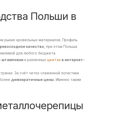
дства Польши в
ом рынке кровельных материалов. Профиль
ревосходное качество
, при этом Польша
иемлемой для любого бюджета.
х
штамповки
и различных
цветах
в интернет-
ранах. За счёт четко слаженной логистики
 более
демократичные цены.
Именно таким
металлочерепицы