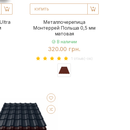
КУПИТЬ
ltra
Металлочерепица
м
Монтеррей Польша 0,5 мм
матовая
В наличии
320.00 грн.
1 отзыв(-ов)