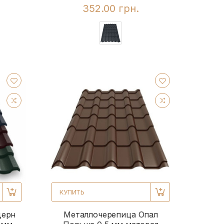
352.00 грн.
КУПИТЬ
дерн
Металлочерепица Опал