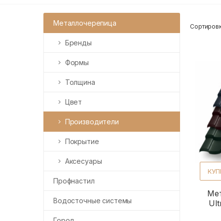
Металлочерепица
Сортировк
Бренды
Формы
Толщина
Цвет
Производители
Покрытие
Аксесуары
КУП
Профнастил
Ме
Водосточные системы
Ul
Город