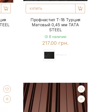
КУПИТЬ
ция
Профнастил Т-18 Турция
STEEL
Матовый 0,45 мм TATA
STEEL
В наличии
217.00 грн.