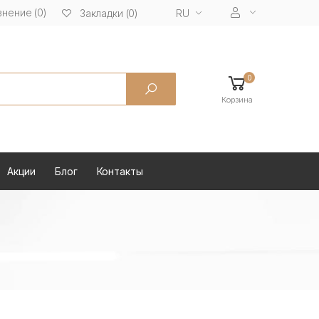
нение (0)
RU
Закладки (0)
0
Корзина
Акции
Блог
Контакты