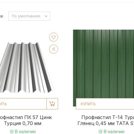
а:
ИТЬ
КУПИТЬ
офнастил ПК 57 Цинк
Профнастил Т-14 Тур
Турция 0,70 мм
Глянец 0,45 мм TATA 
В наличии
В наличии