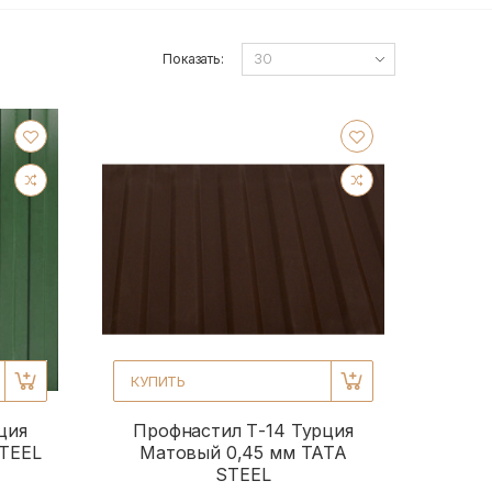
Показать:
КУПИТЬ
ция
Профнастил Т-14 Турция
STEEL
Матовый 0,45 мм TATA
STEEL