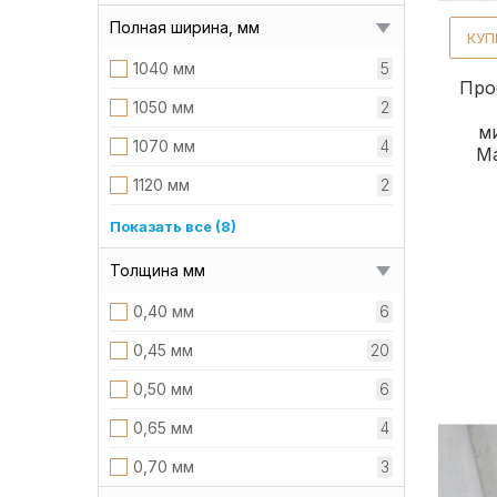
1120 мм
8
Полная ширина, мм
КУП
1160 мм
6
1040 мм
5
Про
1180 мм
2
1050 мм
2
м
1070 мм
4
Ма
1120 мм
2
1130 мм
5
Показать все (8)
1160 мм
2
Толщина мм
1170 мм
5
0,40 мм
6
1180 мм
4
0,45 мм
20
1190 мм
2
0,50 мм
6
1195 мм
3
0,65 мм
4
1205 мм
3
0,70 мм
3
1220 мм
2