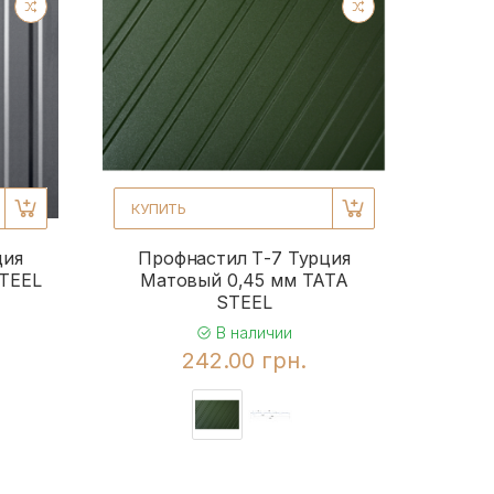
КУПИТЬ
ция
Профнастил Т-7 Турция
STEEL
Матовый 0,45 мм TATA
STEEL
В наличии
242.00 грн.