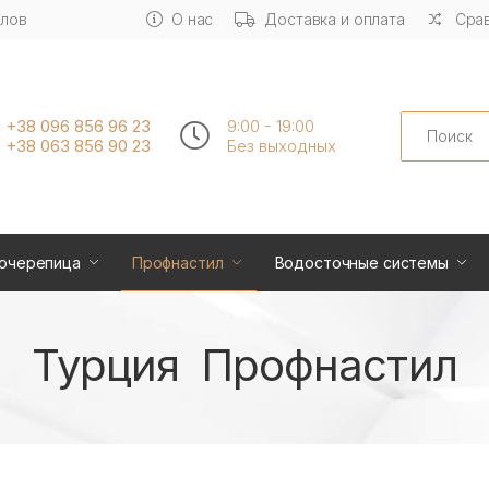
алов
О нас
Доставка и оплата
Срав
Search
+38 096 856 96 23
9:00 - 19:00
+38 063 856 90 23
Без выходных
очерепица
Профнастил
Водосточные системы
Турция Профнастил