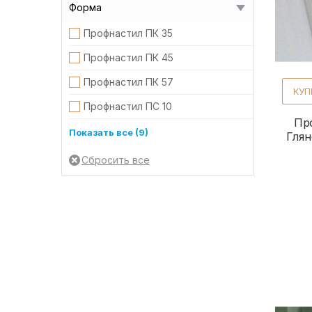
Форма
Профнастил ПК 35
Профнастил ПК 45
Профнастил ПК 57
КУП
Профнастил ПС 10
Пр
Профнастил ПС 8
Показать все (9)
Глян
Профнастил ПС/ПК 18
Профнастил Т-14
Профнастил Т-18
Профнастил Т-18 без микропрофилирования
Профнастил Т-18 стеновой без микропрофили
Профнастил Т-40
Профнастил Т-57