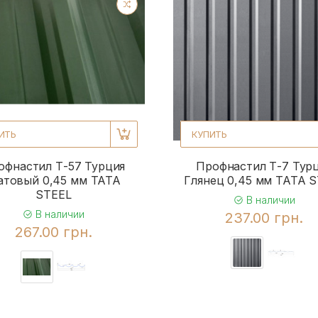
2
ИТЬ
КУПИТЬ
офнастил Т-57 Турция
Профнастил Т-7 Тур
товый 0,45 мм TATA
Глянец 0,45 мм TATA 
STEEL
В наличии
В наличии
237.00 грн.
267.00 грн.