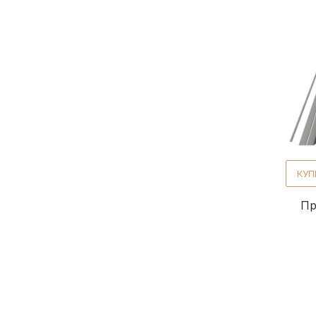
КУП
Пр