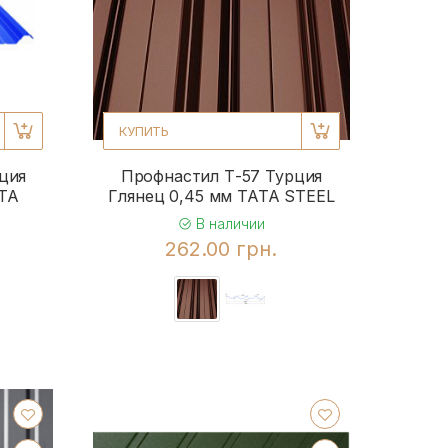
КУПИТЬ
ция
Профнастил Т-57 Турция
ATA
Глянец 0,45 мм TATA STEEL
В наличии
262.00 грн.