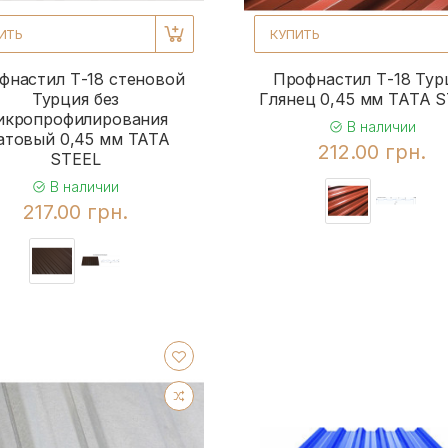
ИТЬ
КУПИТЬ
фнастил Т-18 стеновой
Профнастил Т-18 Тур
Турция без
Глянец 0,45 мм TATA 
икропрофилирования
В наличии
товый 0,45 мм TATA
212.00 грн.
STEEL
В наличии
217.00 грн.