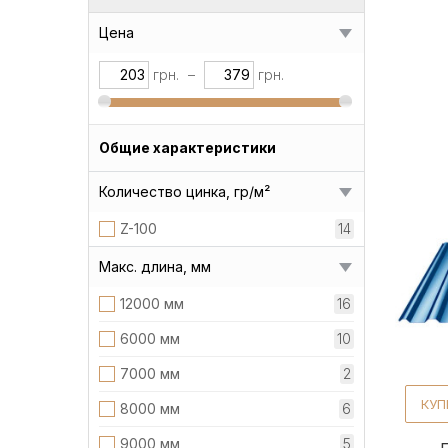
Цена
грн.
–
грн.
Общие характеристики
Количество цинка, гр/м²
Z-100
14
Макс. длина, мм
12000 мм
16
6000 мм
10
7000 мм
2
КУП
8000 мм
6
9000 мм
5