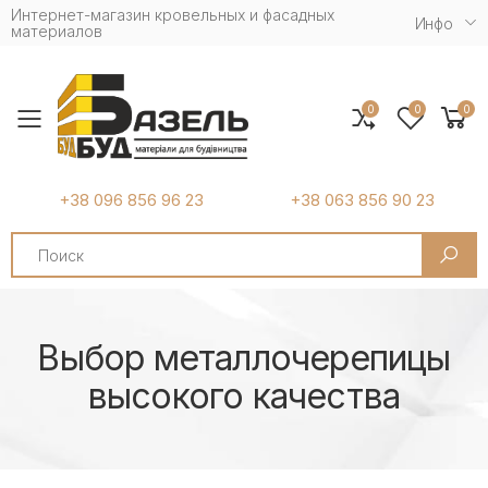
Интернет-магазин кровельных и фасадных
Инфо
материалов
0
0
0
Toggle mobile menu
+38 096 856 96 23
+38 063 856 90 23
Search
Выбор металлочерепицы
высокого качества