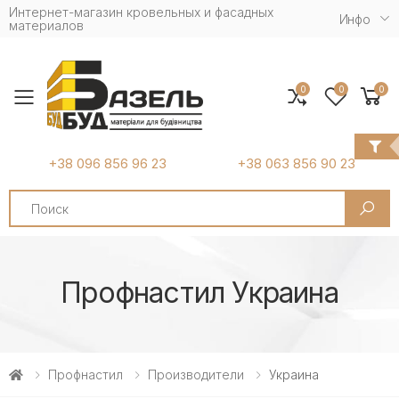
Интернет-магазин кровельных и фасадных
Инфо
материалов
0
0
0
Toggle mobile menu
+38 096 856 96 23
+38 063 856 90 23
Search
Профнастил Украина
Профнастил
Производители
Украина