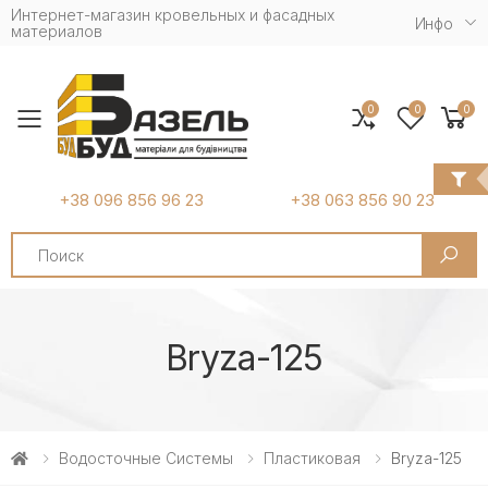
Интернет-магазин кровельных и фасадных
Инфо
материалов
0
0
0
Toggle mobile menu
+38 096 856 96 23
+38 063 856 90 23
Search
Bryza-125
Водосточные Системы
Пластиковая
Bryza-125