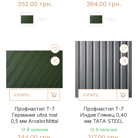
352.00 грн.
364.00 грн.
КУПИТЬ
КУПИТЬ
Профнастил Т-7
Профнастил Т-7
Германия ultra mat
Индия Глянец 0,40
0,5 мм ArcelorMittal
мм TATA STEEL
В наличии
В наличии
344.00 грн.
217.00 грн.