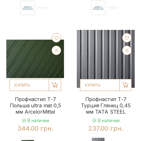
КУПИТЬ
КУПИТЬ
Профнастил Т-7
Профнастил Т-7
Польша ultra mat 0,5
Турция Глянец 0,45
мм ArcelorMittal
мм TATA STEEL
В наличии
В наличии
344.00 грн.
237.00 грн.