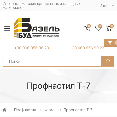
Интернет-магазин кровельных и фасадных
Инфо
материалов
0
0
0
Toggle mobile menu
+38 096 856 96 23
+38 063 856 90 23
Search
Профнастил Т-7
Профнастил
Формы
Профнастил Т-7