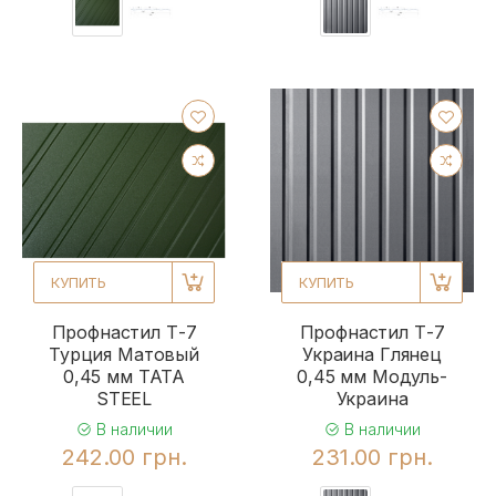
КУПИТЬ
КУПИТЬ
Профнастил Т-7
Профнастил Т-7
Турция Матовый
Украина Глянец
0,45 мм TATA
0,45 мм Модуль-
STEEL
Украина
В наличии
В наличии
242.00 грн.
231.00 грн.