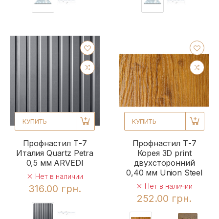
КУПИТЬ
КУПИТЬ
Профнастил Т-7
Профнастил Т-7
Италия Quartz Petra
Корея 3D print
0,5 мм ARVEDI
двухсторонний
0,40 мм Union Steel
Нет в наличии
Нет в наличии
316.00 грн.
252.00 грн.