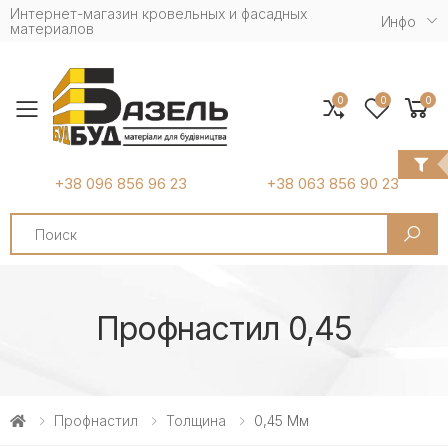
Интернет-магазин кровельных и фасадных
Инфо
материалов
0
0
0
Toggle mobile menu
+38 096 856 96 23
+38 063 856 90 23
Search
Профнастил 0,45
Профнастил
Толщина
0,45 Мм