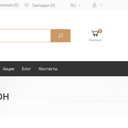
нение (0)
RU
Закладки (0)
0
Корзина
Акции
Блог
Контакты
рн