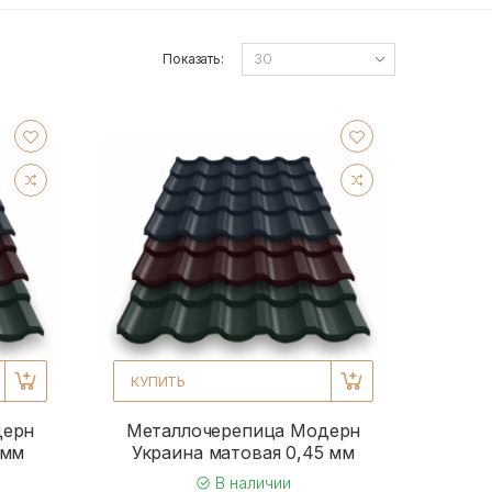
Показать:
КУПИТЬ
дерн
Металлочерепица Модерн
 мм
Украина матовая 0,45 мм
В наличии