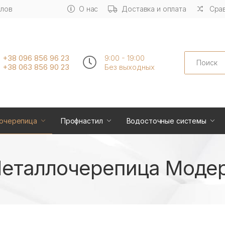
алов
О нас
Доставка и оплата
Срав
Search
+38 096 856 96 23
9:00 - 19:00
+38 063 856 90 23
Без выходных
очерепица
Профнастил
Водосточные системы
еталлочерепица Моде