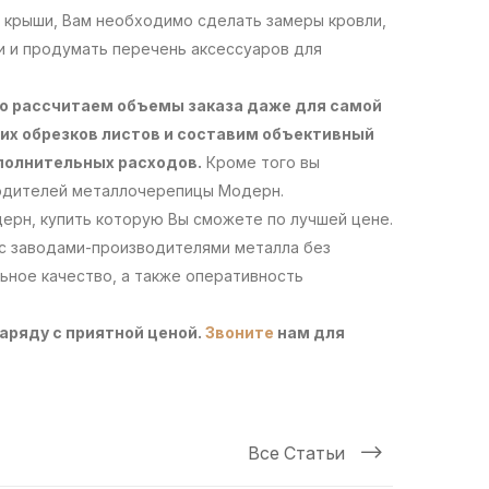
 крыши, Вам необходимо сделать замеры кровли,
и и продумать перечень аксессуаров для
о рассчитаем объемы заказа даже для самой
их обрезков листов и составим объективный
полнительных расходов.
Кроме того вы
водителей металлочерепицы Модерн.
дерн, купить которую Вы сможете по лучшей цене.
с заводами-производителями металла без
ьное качество, а также оперативность
аряду с приятной ценой.
Звоните
нам для
Все Статьи