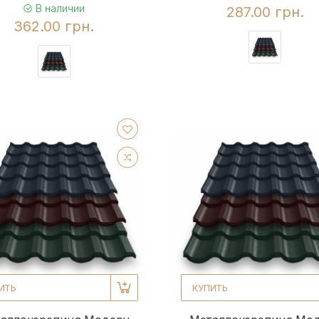
В наличии
287.00 грн.
362.00 грн.
ИТЬ
КУПИТЬ