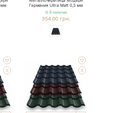
дерн
Металлочерепица Модерн
 мм
Германия Ultra Matt 0,5 мм
В наличии
354.00 грн.