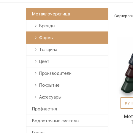
Металлочерепица
Сортировк
Бренды
Формы
Толщина
Цвет
Производители
Покрытие
Аксесуары
КУП
Профнастил
Мет
Водосточные системы
Город