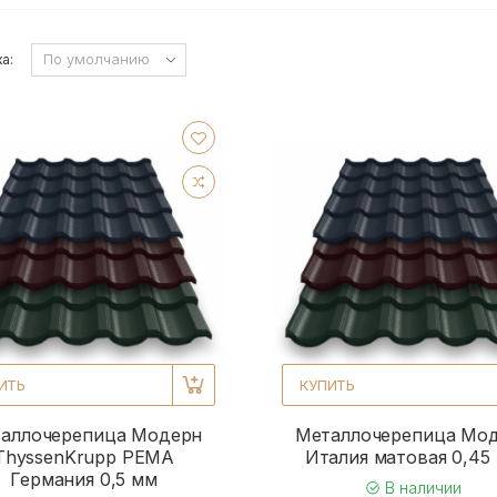
а:
ИТЬ
КУПИТЬ
аллочерепица Модерн
Металлочерепица Мо
ThyssenKrupp РЕМА
Италия матовая 0,45
Германия 0,5 мм
В наличии