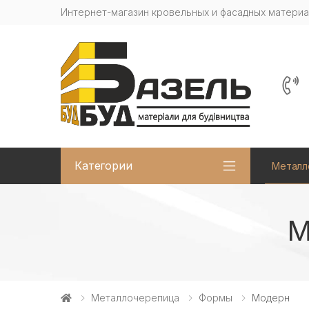
Интернет-магазин кровельных и фасадных матери
Категории
Металл
М
Металлочерепица
Формы
Модерн