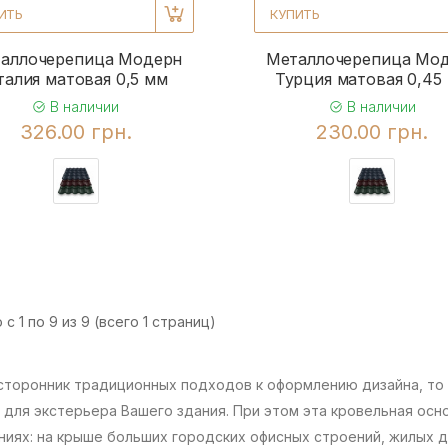
ИТЬ
КУПИТЬ
аллочерепица Модерн
Металлочерепица Мо
талия матовая 0,5 мм
Турция матовая 0,45
В наличии
В наличии
326.00 грн.
230.00 грн.
с 1 по 9 из 9 (всего 1 страниц)
 сторонник традиционных подходов к оформлению дизайна, то
для экстерьера Вашего здания. При этом эта кровельная осн
ниях: на крыше больших городских офисных строений, жилых 