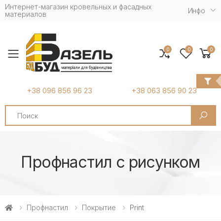
Интернет-магазин кровельных и фасадных
Инфо
материалов
0
0
0
Toggle mobile menu
+38 096 856 96 23
+38 063 856 90 23
Search
Профнастил с рисунком
Профнастил
Покрытие
Print