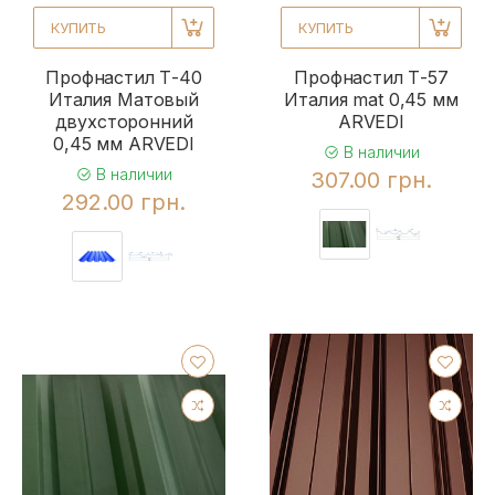
КУПИТЬ
КУПИТЬ
Профнастил Т-40
Профнастил Т-57
Италия Матовый
Италия mat 0,45 мм
двухсторонний
ARVEDI
0,45 мм ARVEDI
В наличии
В наличии
307.00 грн.
292.00 грн.