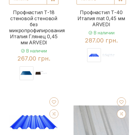
Профнастил Т-18
Профнастил Т-40
стеновой стеновой
Италия mat 0,45 мм
без
ARVEDI
микропрофилирования
В наличии
Италия Глянец 0,45
287.00 грн.
мм ARVEDI
В наличии
267.00 грн.