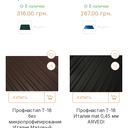
В наличии
В наличии
316.00 грн.
267.00 грн.
КУПИТЬ
КУПИТЬ
Профнастил Т-18
Профнастил Т-18
без
Италия mat 0,45 мм
микропрофилирования
ARVEDI
Италия Матовый