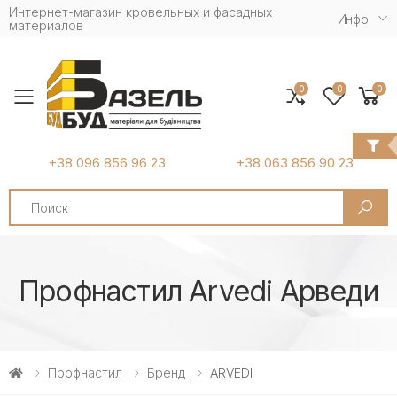
Интернет-магазин кровельных и фасадных
Инфо
материалов
0
0
0
Toggle mobile menu
+38 096 856 96 23
+38 063 856 90 23
Search
Профнастил Arvedi Арведи
Профнастил
Бренд
ARVEDI