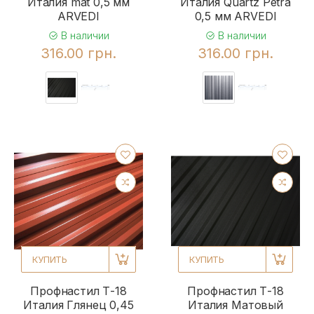
Италия mat 0,5 мм
Италия Quartz Petra
ARVEDI
0,5 мм ARVEDI
В наличии
В наличии
316.00 грн.
316.00 грн.
КУПИТЬ
КУПИТЬ
Профнастил Т-18
Профнастил Т-18
Италия Глянец 0,45
Италия Матовый