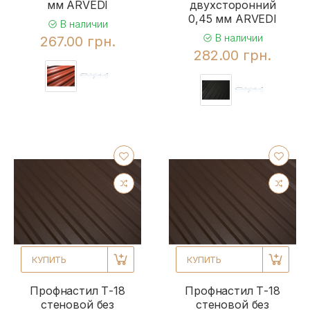
мм ARVEDI
двухсторонний
0,45 мм ARVEDI
В наличии
В наличии
267.00 грн.
282.00 грн.
КУПИТЬ
КУПИТЬ
Профнастил Т-18
Профнастил Т-18
стеновой без
стеновой без