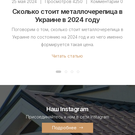
25 мая 2024
|
Просмотров 4250
|
Комментарии 0
Сколько стоит металлочерепица в
Украине в 2024 году
Поговорим о том, сколько стоит металлочерепица в
Украине по состоянию на 2024 год и из чего именно
формируется такая цена.
Читать статью
Наш Instagram
Присоединяйтесь к нам в сети Instagram
Подробнее