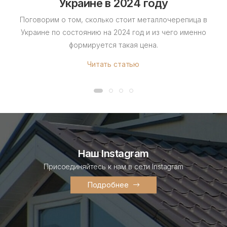
Украине в 2024 году
Поговорим о том, сколько стоит металлочерепица в
Украине по состоянию на 2024 год и из чего именно
формируется такая цена.
Читать статью
Наш Instagram
Присоединяйтесь к нам в сети Instagram
Подробнее