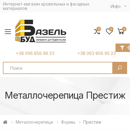
Интернет-магазин кровельных и фасадных
Инфо
материалов
0
0
0
Toggle mobile menu
+38 096 856 96 23
+38 063 856 90 23
Search
Металлочерепица Престиж
Металлочерепица
Формы
Престиж