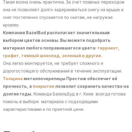
Такая волна очень практична. За счет плавных переходов
она не позволяет долго задерживаться снегу на крыше и
снег постепенно спускается по скатам, не нагружая
кровлю.
Компания BazelBud располагает значительным
выбором цветов основы. Вы можете подобрать
материал любого поправившегося цвета:
терракот,
графит,
темный шоколад,
зеленый
и другие.
Она легко монтируется, не требует сложного и
дорогостоящего обслуживания в течение эксплуатации.
Толщина
металлочерепицы Престиж обеспечит её
прочность, а
покрытие
позволит сохранить качество на
долгие годы.
Команда БазельБуд в г. Киев всегда готова
помочь в выборе материала с подходящими
характеристиками и по приятной цене.