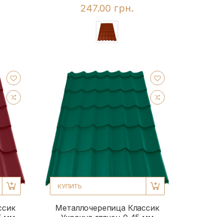
247.00 грн.
КУПИТЬ
ссик
Металлочерепица Классик