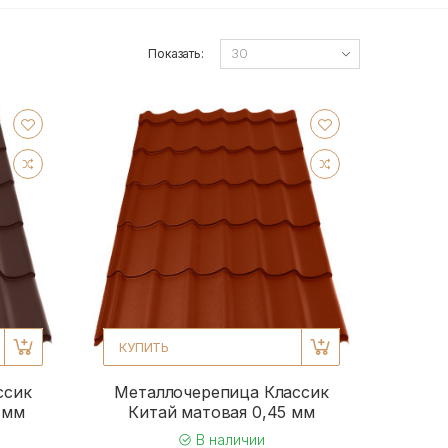
Показать:
КУПИТЬ
ссик
Металлочерепица Классик
 мм
Китай матовая 0,45 мм
В наличии