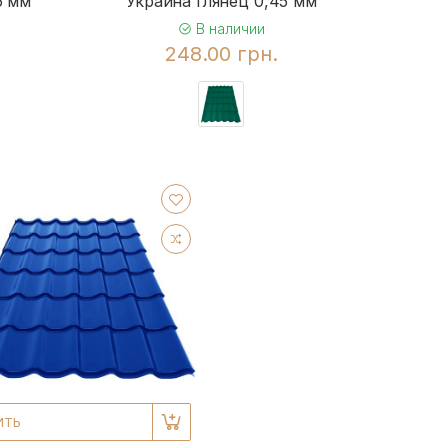
5 мм
Украина глянец 0,45 мм
В наличии
248.00 грн.
ИТЬ