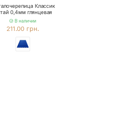
алочерепица Классик
тай 0,4мм глянцевая
В наличии
211.00 грн.