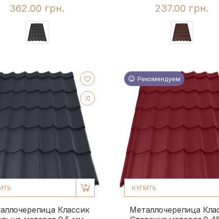
362.00 грн.
237.00 грн.
Рекомендуем
ИТЬ
КУПИТЬ
аллочерепица Классик
Металлочерепица Кла