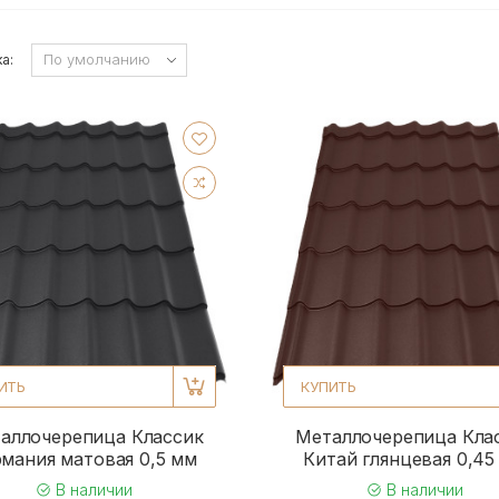
а:
ИТЬ
КУПИТЬ
аллочерепица Классик
Металлочерепица Кла
рмания матовая 0,5 мм
Китай глянцевая 0,45
В наличии
В наличии