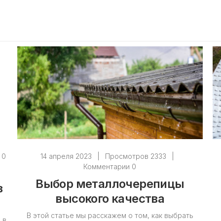
 0
14 апреля 2023
|
Просмотров 2333
|
Комментарии 0
Выбор металлочерепицы
в
высокого качества
В этой статье мы расскажем о том, как выбрать
 в