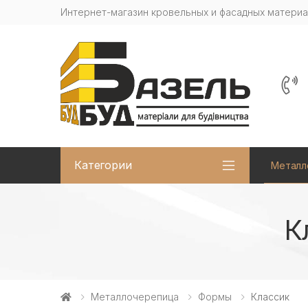
Интернет-магазин кровельных и фасадных матери
Категории
Металл
К
Металлочерепица
Формы
Классик