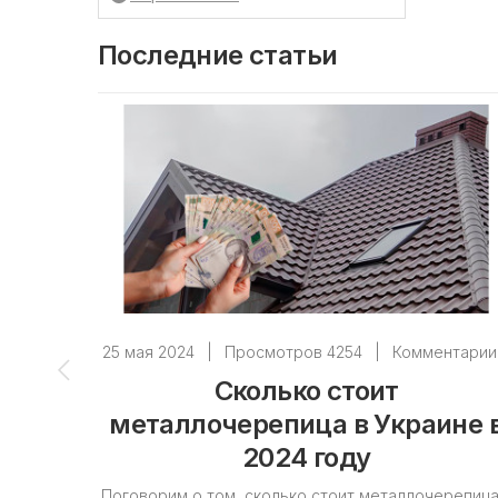
Последние статьи
25 мая 2024
|
Просмотров 4254
|
Комментарии
Сколько стоит
металлочерепица в Украине 
2024 году
Поговорим о том, сколько стоит металлочерепица