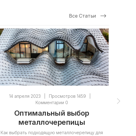
Все Статьи
14 апреля 2023
|
Просмотров 1459
|
14 
Комментарии 0
Оптимальный выбор
Как 
металлочерепицы
Как выбрать подходящую металлочерепицу для
В эт