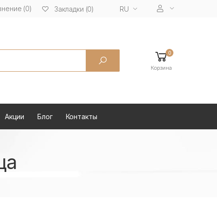
нение (0)
RU
Закладки (0)
0
Корзина
Акции
Блог
Контакты
ца