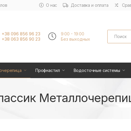
алов
О нас
Доставка и оплата
Срав
Search
+38 096 856 96 23
9:00 - 19:00
+38 063 856 90 23
Без выходных
очерепица
Профнастил
Водосточные системы
лассик Металлочерепи