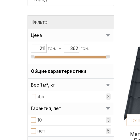
Фильтр
Цена
грн.
–
грн.
Общие характеристики
Вес 1 м², кг
4,5
3
Гарантия, лет
10
3
КУП
нет
5
Мет