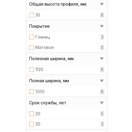
Общая высота профиля, мм
35
8
Покрытие
Глянец
3
Матовое
5
Полезная ширина, мм
1120
8
Полная ширина, мм
1200
8
Срок службы, лет
20
5
30
3