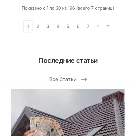
Показано с 1 по 30 из 196 (всего 7 страниц)
1
2
3
4
5
6
7
Последние статьи
Все Статьи