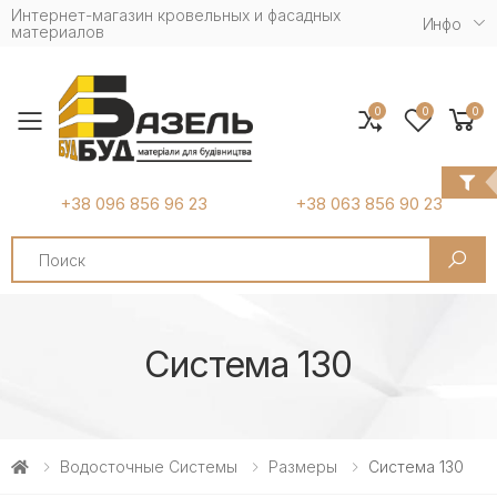
Интернет-магазин кровельных и фасадных
Инфо
материалов
0
0
0
Toggle mobile menu
+38 096 856 96 23
+38 063 856 90 23
Search
Система 130
Водосточные Системы
Размеры
Система 130