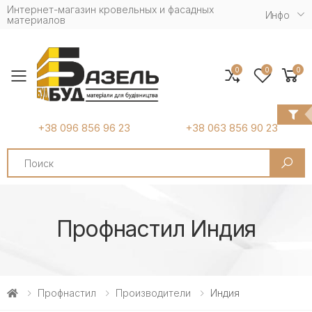
Интернет-магазин кровельных и фасадных
Инфо
материалов
0
0
0
Toggle mobile menu
+38 096 856 96 23
+38 063 856 90 23
Search
Профнастил Индия
Профнастил
Производители
Индия