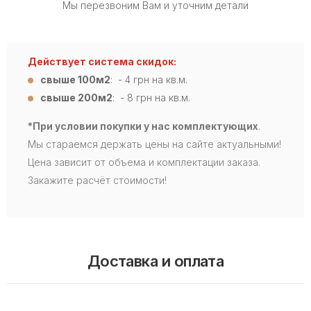
Мы перезвоним Вам и уточним детали
Действует система скидок:
свыше 100м2
: - 4
грн на кв.м.
свыше 200м2
: - 8 грн на кв.м.
*При условии покупки у нас комплектующих
.
Мы стараемся держать цены на сайте актуальными!
Цена зависит от объема и комплектации заказа.
Закажите расчёт стоимости!
Доставка и оплата