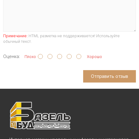
Примечание:
HTML разметка не поддерживается! Используйте
обычный текст.
Оценка:
Плохо
Хорошо
Отправить отзыв