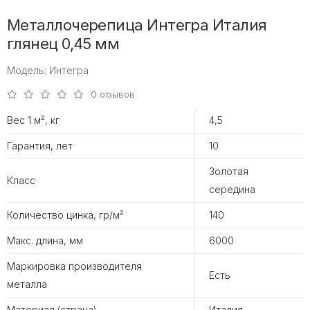
Металлочерепица Интегра Италия
глянец 0,45 мм
Модель: Интегра
0 отзывов
Вес 1 м², кг
4,5
Гарантия, лет
10
Золотая
Класс
середина
Количество цинка, гр/м²
140
Макс. длина, мм
6000
Маркировка производителя
Есть
металла
Материал (страна)
Италия