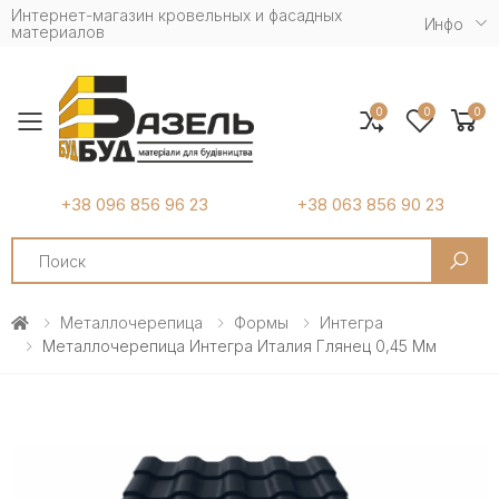
Интернет-магазин кровельных и фасадных
Инфо
материалов
0
0
0
Toggle mobile menu
+38 096 856 96 23
+38 063 856 90 23
Search
Металлочерепица
Формы
Интегра
Металлочерепица Интегра Италия Глянец 0,45 Мм