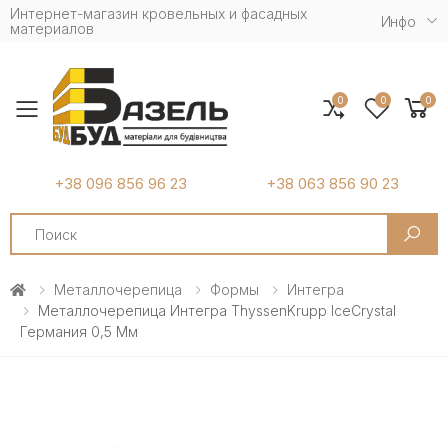
Интернет-магазин кровельных и фасадных
Инфо
материалов
0
0
0
Toggle mobile menu
+38 096 856 96 23
+38 063 856 90 23
Search
Металлочерепица
Формы
Интегра
Металлочерепица Интегра ThyssenKrupp IceCrystal
Германия 0,5 Мм