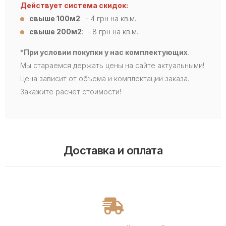
Действует система скидок:
свыше 100м2
: - 4
грн на кв.м.
свыше 200м2
: - 8 грн на кв.м.
*При условии покупки у нас комплектующих
.
Мы стараемся держать цены на сайте актуальными!
Цена зависит от объема и комплектации заказа.
Закажите расчёт стоимости!
Доставка и оплата