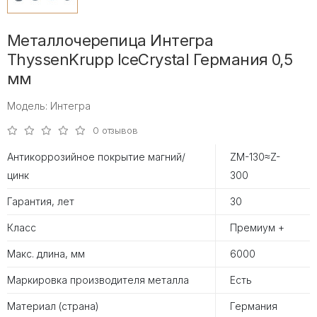
Металлочерепица Интегра
ThyssenKrupp IceCrystal Германия 0,5
мм
Модель: Интегра
0 отзывов
Антикоррозийное покрытие магний/
ZM-130≈Z-
цинк
300
Гарантия, лет
30
Класс
Премиум +
Макс. длина, мм
6000
Маркировка производителя металла
Есть
Материал (страна)
Германия