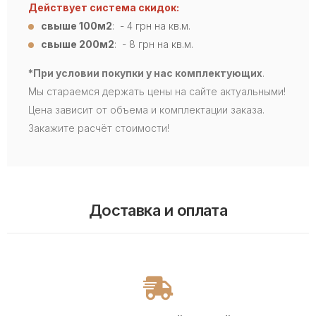
Действует система скидок:
свыше 100м2
: - 4
грн на кв.м.
свыше 200м2
: - 8 грн на кв.м.
*При условии покупки у нас комплектующих
.
Мы стараемся держать цены на сайте актуальными!
Цена зависит от объема и комплектации заказа.
Закажите расчёт стоимости!
Доставка и оплата