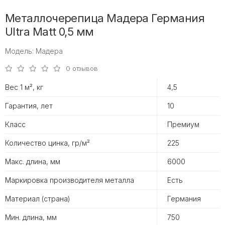
Металлочерепица Мадера Германия
Ultra Matt 0,5 мм
Модель: Мадера
0 отзывов
Вес 1 м², кг
4,5
Гарантия, лет
10
Класс
Премиум
Количество цинка, гр/м²
225
Макс. длина, мм
6000
Маркировка производителя металла
Есть
Материал (страна)
Германия
Мин. длина, мм
750