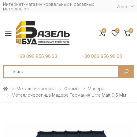
Интернет-магазин кровельных и фасадных
Инфо
материалов
0
0
0
Toggle mobile menu
+38 096 856 96 23
+38 063 856 90 23
Search
Металлочерепица
Формы
Мадера
Металлочерепица Мадера Германия Ultra Matt 0,5 Мм