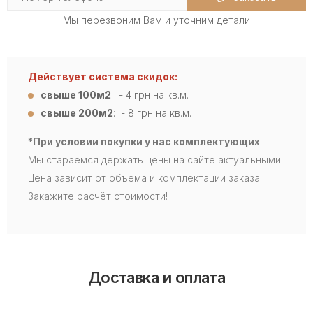
Мы перезвоним Вам и уточним детали
Действует система скидок:
свыше 100м2
: - 4
грн на кв.м.
свыше 200м2
: - 8 грн на кв.м.
*При условии покупки у нас комплектующих
.
Мы стараемся держать цены на сайте актуальными!
Цена зависит от объема и комплектации заказа.
Закажите расчёт стоимости!
Доставка и оплата