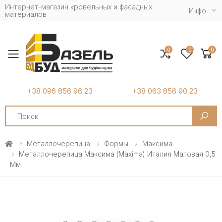
Интернет-магазин кровельных и фасадных
Инфо
материалов
0
0
0
Toggle mobile menu
+38 096 856 96 23
+38 063 856 90 23
Search
Металлочерепица
Формы
Максима
Металлочерепица Максима (Maxima) Италия Матовая 0,5
Мм