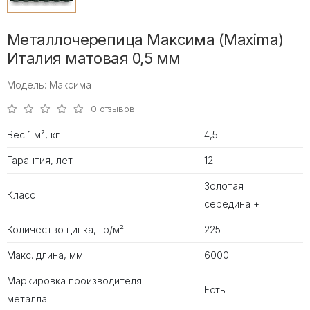
Металлочерепица Максима (Maxima)
Италия матовая 0,5 мм
Модель: Максима
0 отзывов
Вес 1 м², кг
4,5
Гарантия, лет
12
Золотая
Класс
середина +
Количество цинка, гр/м²
225
Макс. длина, мм
6000
Маркировка производителя
Есть
металла