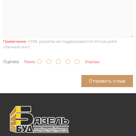
Примечание:
HTML разметка не поддерживается! Используйте
обычный текст.
Оценка:
Плохо
Хорошо
Отправить отзыв