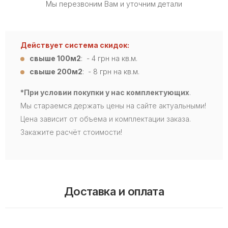
Мы перезвоним Вам и уточним детали
Действует система скидок:
свыше 100м2
: - 4
грн на кв.м.
свыше 200м2
: - 8 грн на кв.м.
*При условии покупки у нас комплектующих
.
Мы стараемся держать цены на сайте актуальными!
Цена зависит от объема и комплектации заказа.
Закажите расчёт стоимости!
Доставка и оплата