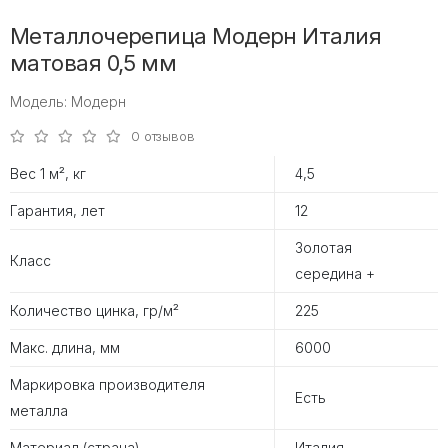
Металлочерепица Модерн Италия
матовая 0,5 мм
Модель: Модерн
0 отзывов
Вес 1 м², кг
4,5
Гарантия, лет
12
Золотая
Класс
середина +
Количество цинка, гр/м²
225
Макс. длина, мм
6000
Маркировка производителя
Есть
металла
Материал (страна)
Италия