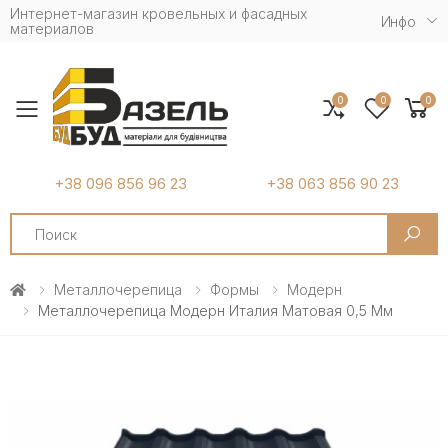
Интернет-магазин кровельных и фасадных
Инфо
материалов
0
0
0
Toggle mobile menu
+38 096 856 96 23
+38 063 856 90 23
Search
Металлочерепица
Формы
Модерн
Металлочерепица Модерн Италия Матовая 0,5 Мм