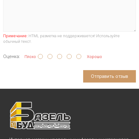
Примечание:
HTML разметка не поддерживается! Используйте
обычный текст.
Оценка:
Плохо
Хорошо
Отправить отзыв