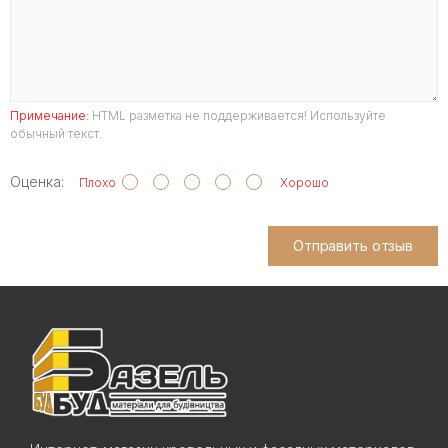
Примечание:
HTML разметка не поддерживается! Используйте
обычный текст.
Оценка:
Плохо
Хорошо
Отправить отзыв