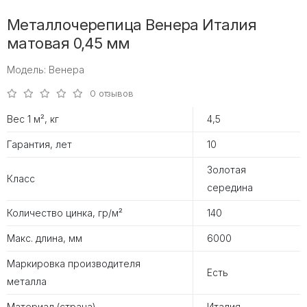
Металлочерепица Венера Италия
матовая 0,45 мм
Модель: Венера
0 отзывов
Вес 1 м², кг
4,5
Гарантия, лет
10
Золотая
Класс
середина
Количество цинка, гр/м²
140
Макс. длина, мм
6000
Маркировка производителя
Есть
металла
Материал (страна)
Италия