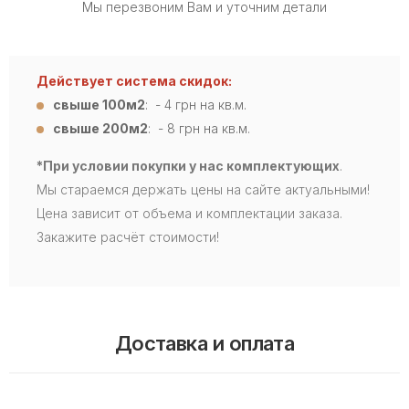
Мы перезвоним Вам и уточним детали
Действует система скидок:
свыше 100м2
: - 4
грн на кв.м.
свыше 200м2
: - 8 грн на кв.м.
*При условии покупки у нас комплектующих
.
Мы стараемся держать цены на сайте актуальными!
Цена зависит от объема и комплектации заказа.
Закажите расчёт стоимости!
Доставка и оплата