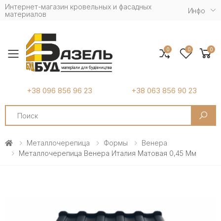
Интернет-магазин кровельных и фасадных
Инфо
материалов
0
0
0
Toggle mobile menu
+38 096 856 96 23
+38 063 856 90 23
Search
Металлочерепица
Формы
Венера
Металлочерепица Венера Италия Матовая 0,45 Мм