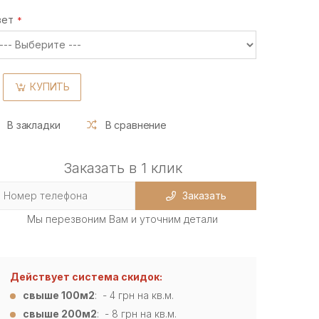
вет
КУПИТЬ
В закладки
В сравнение
Заказать в 1 клик
Заказать
Мы перезвоним Вам и уточним детали
Действует система скидок:
свыше 100м2
: - 4
грн на кв.м.
свыше 200м2
: - 8 грн на кв.м.