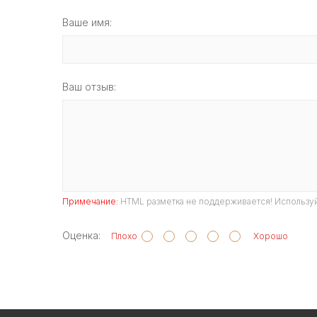
Ваше имя:
Ваш отзыв:
Примечание:
HTML разметка не поддерживается! Используй
Оценка:
Плохо
Хорошо