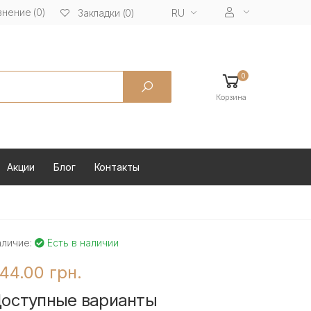
нение (0)
RU
Закладки (0)
0
Корзина
Акции
Блог
Контакты
аличие:
Есть в наличии
44.00 грн.
оступные варианты