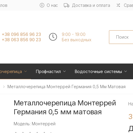
алов
О нас
Доставка и оплата
Срав
Search
+38 096 856 96 23
9:00 - 19:00
+38 063 856 90 23
Без выходных
очерепица
Профнастил
Водосточные системы
Металлочерепица Монтеррей Германия 0,5 Мм Матовая
Металлочерепица Монтеррей
Н
Германия 0,5 мм матовая
3
Модель: Монтеррей
Д