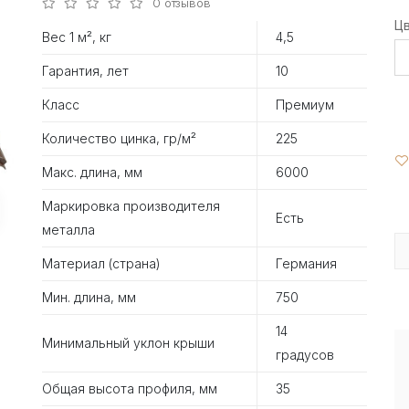
0 отзывов
Ц
Вес 1 м², кг
4,5
Гарантия, лет
10
Класс
Премиум
Количество цинка, гр/м²
225
Макс. длина, мм
6000
Маркировка производителя
Есть
металла
Материал (страна)
Германия
Мин. длина, мм
750
14
Минимальный уклон крыши
градусов
Общая высота профиля, мм
35