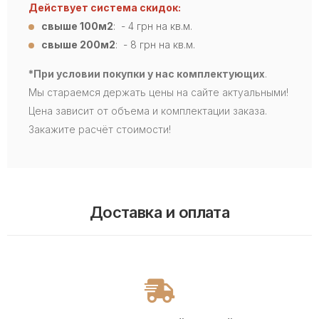
Действует система скидок:
свыше 100м2
: - 4
грн на кв.м.
свыше 200м2
: - 8 грн на кв.м.
*При условии покупки у нас комплектующих
.
Мы стараемся держать цены на сайте актуальными!
Цена зависит от объема и комплектации заказа.
Закажите расчёт стоимости!
Доставка и оплата