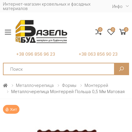
Интернет-магазин кровельных и фасадных
Инфо
материалов
0
0
0
Toggle mobile menu
+38 096 856 96 23
+38 063 856 90 23
Search
Металлочерепица
Формы
Монтеррей
Металлочерепица Монтеррей Польша 0,5 Мм Матовая
Хит