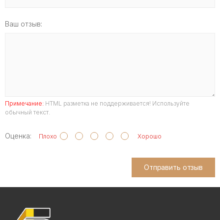
Ваш отзыв:
Примечание:
HTML разметка не поддерживается! Используйте
обычный текст.
Оценка:
Плохо
Хорошо
Отправить отзыв