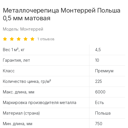
Металлочерепица Монтеррей Польша
0,5 мм матовая
Модель: Монтеррей
1 отзывов
Вес 1 м², кг
4,5
Гарантия, лет
10
Класс
Премиум
Количество цинка, гр/м²
225
Макс. длина, мм
6000
Маркировка производителя металла
Есть
Материал (страна)
Польша
Мин. длина, мм
750