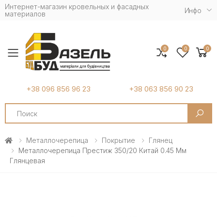
Интернет-магазин кровельных и фасадных
Инфо
материалов
0
0
0
Toggle mobile menu
+38 096 856 96 23
+38 063 856 90 23
Search
Металлочерепица
Покрытие
Глянец
Металлочерепица Престиж 350/20 Китай 0.45 Мм
Глянцевая