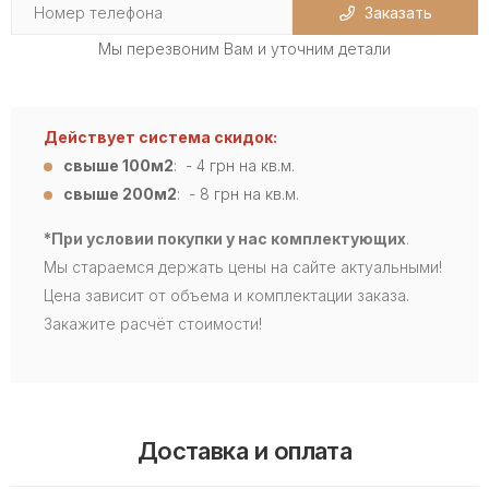
Заказать
Мы перезвоним Вам и уточним детали
Действует система скидок:
свыше 100м2
: - 4
грн на кв.м.
свыше 200м2
: - 8 грн на кв.м.
*При условии покупки у нас комплектующих
.
Мы стараемся держать цены на сайте актуальными!
Цена зависит от объема и комплектации заказа.
Закажите расчёт стоимости!
Доставка и оплата