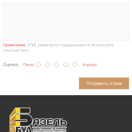
Примечание:
HTML разметка не поддерживается! Используйте
обычный текст.
Оценка:
Плохо
Хорошо
Отправить отзыв