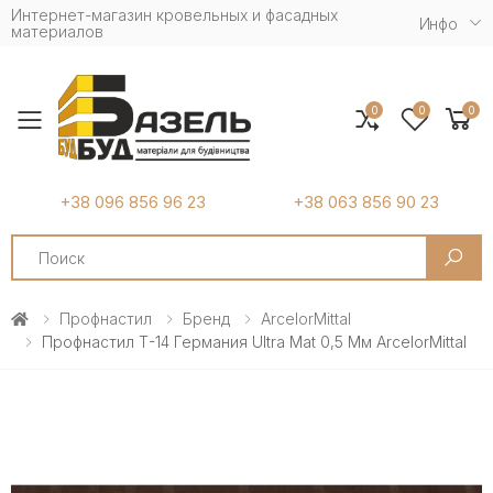
Интернет-магазин кровельных и фасадных
Инфо
материалов
0
0
0
Toggle mobile menu
+38 096 856 96 23
+38 063 856 90 23
Search
Профнастил
Бренд
ArcelorMittal
Профнастил Т-14 Германия Ultra Mat 0,5 Мм ArcelorMittal