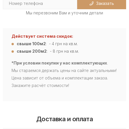
Заказать
Мы перезвоним Вам и уточним детали
Действует система скидок:
свыше 100м2
: - 4
грн на кв.м.
свыше 200м2
: - 8 грн на кв.м.
*При условии покупки у нас комплектующих
.
Мы стараемся держать цены на сайте актуальными!
Цена зависит от объема и комплектации заказа.
Закажите расчёт стоимости!
Доставка и оплата