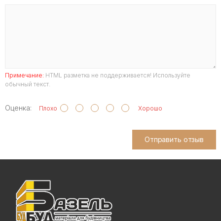
Примечание:
HTML разметка не поддерживается! Используйте
обычный текст.
Оценка:
Плохо
Хорошо
Отправить отзыв