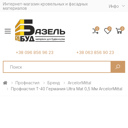
Интернет-магазин кровельных и фасадных
Инфо
материалов
0
0
0
Toggle mobile menu
+38 096 856 96 23
+38 063 856 90 23
Search
Профнастил
Бренд
ArcelorMittal
Профнастил Т-40 Германия Ultra Mat 0,5 Мм ArcelorMittal